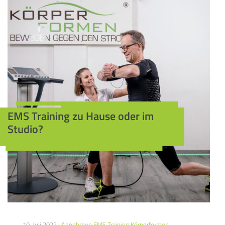
EMS Training zu Hause oder im
Studio?
10. Juli 2022 :
Abnehmen
EMS Training
Körperformen