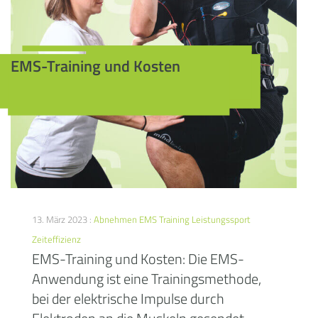
EMS-Training und Kosten
13. März 2023 :
Abnehmen
EMS Training
Leistungssport
Zeiteffizienz
EMS-Training und Kosten: Die EMS-
Anwendung ist eine Trainingsmethode,
bei der elektrische Impulse durch