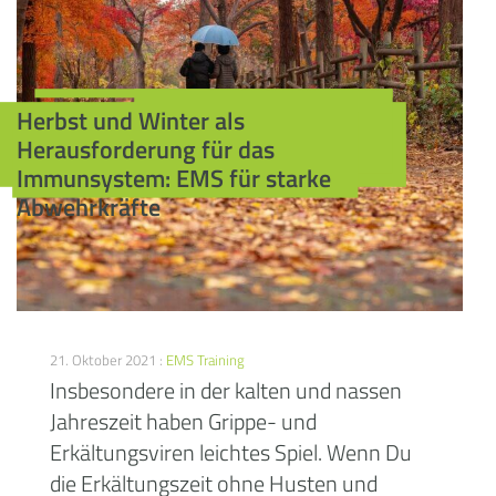
Herbst und Winter als
Herausforderung für das
Immunsystem: EMS für starke
Abwehrkräfte
21. Oktober 2021 :
EMS Training
Insbesondere in der kalten und nassen
Jahreszeit haben Grippe- und
Erkältungsviren leichtes Spiel. Wenn Du
die Erkältungszeit ohne Husten und