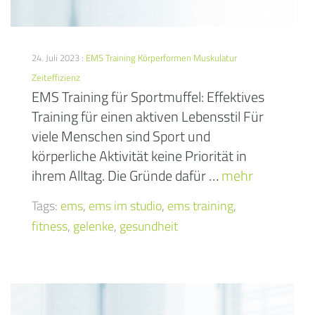
24. Juli 2023 :
EMS Training
Körperformen
Muskulatur
Zeiteffizienz
EMS Training für Sportmuffel: Effektives
Training für einen aktiven Lebensstil Für
viele Menschen sind Sport und
körperliche Aktivität keine Priorität in
ihrem Alltag. Die Gründe dafür …
mehr
Tags:
ems
,
ems im studio
,
ems training
,
fitness
,
gelenke
,
gesundheit