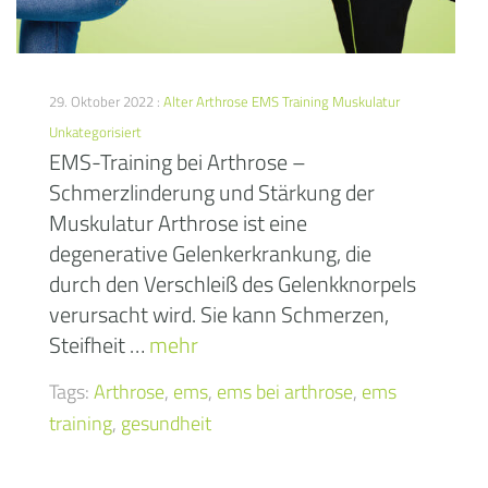
29. Oktober 2022 :
Alter
Arthrose
EMS Training
Muskulatur
Unkategorisiert
EMS-Training bei Arthrose –
Schmerzlinderung und Stärkung der
Muskulatur Arthrose ist eine
degenerative Gelenkerkrankung, die
durch den Verschleiß des Gelenkknorpels
verursacht wird. Sie kann Schmerzen,
Steifheit …
mehr
Tags:
Arthrose
,
ems
,
ems bei arthrose
,
ems
training
,
gesundheit