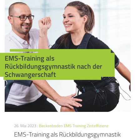
EMS-Training als
Rückbildungsgymnastik nach der
Schwangerschaft
26. Mai 2023 :
Beckenboden
EMS Training
Zeiteffizienz
EMS-Training als Rückbildungsgymnastik