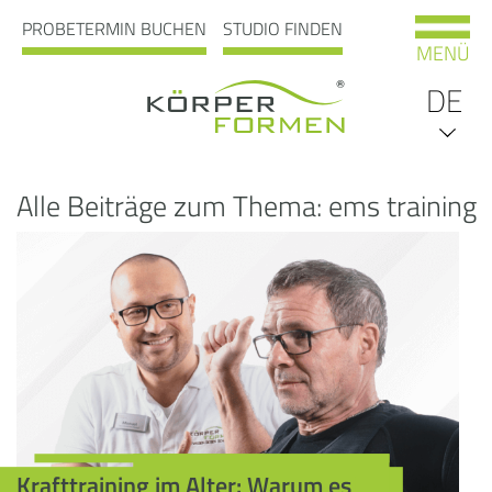
PROBETERMIN BUCHEN
STUDIO FINDEN
MENÜ
DE
EN
Alle Beiträge zum Thema: ems training
NL
Krafttraining im Alter: Warum es