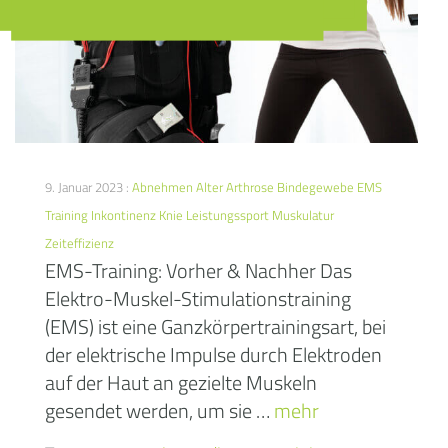
9. Januar 2023 :
Abnehmen
Alter
Arthrose
Bindegewebe
EMS
Training
Inkontinenz
Knie
Leistungssport
Muskulatur
Zeiteffizienz
EMS-Training: Vorher & Nachher Das
Elektro-Muskel-Stimulationstraining
(EMS) ist eine Ganzkörpertrainingsart, bei
der elektrische Impulse durch Elektroden
auf der Haut an gezielte Muskeln
gesendet werden, um sie …
mehr