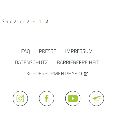
Seite 2 von 2
«
1
2
FAQ
PRESSE
IMPRESSUM
DATENSCHUTZ
BARRIEREFREIHEIT
KÖRPERFORMEN PHYSIO