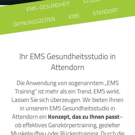
STUDIO
EMS-GESUNDHEIT
STANDORT
JOBS
ÖFFNUNGSZEITEN
Ihr EMS Gesundheitsstudio in
Attendorn
Die Anwendung von sogenanntem „EMS
Training“ ist mehr als ein Trend. EMS wirkt.
Lassen Sie sich überzeugen. Wir bieten Ihnen
in unserem EMS Gesundheitsstudio in
Attendorn ein
Konzept, das zu Ihnen passt
–
ob effektives Ganzkörpertraining, gezielter
Muskelaufbau oder Rückentraining. Durch die