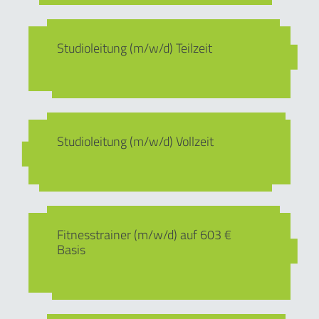
Studioleitung (m/w/d) Teilzeit
Studioleitung (m/w/d) Vollzeit
Fitnesstrainer (m/w/d) auf 603 €
Basis