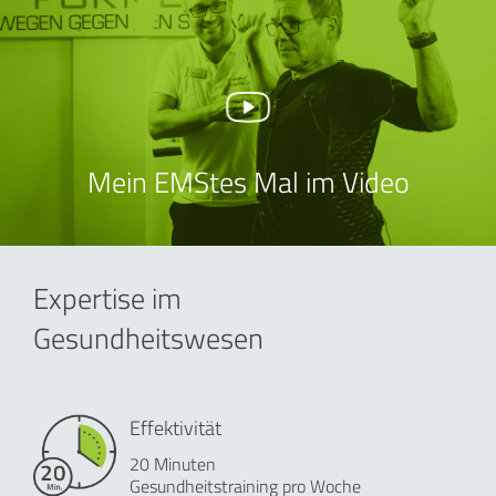
Mein EMStes Mal im Video
Expertise im
Gesundheitswesen
Effektivität
20 Minuten
Gesundheitstraining pro Woche