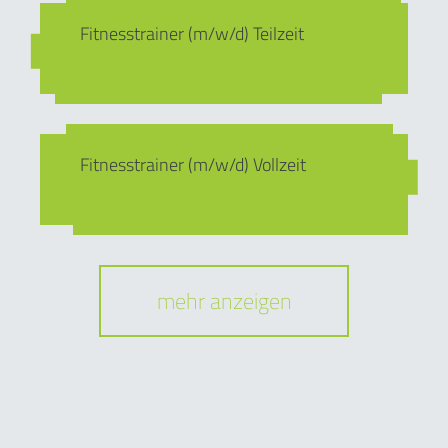
Fitnesstrainer (m/w/d) Teilzeit
Fitnesstrainer (m/w/d) Vollzeit
mehr anzeigen