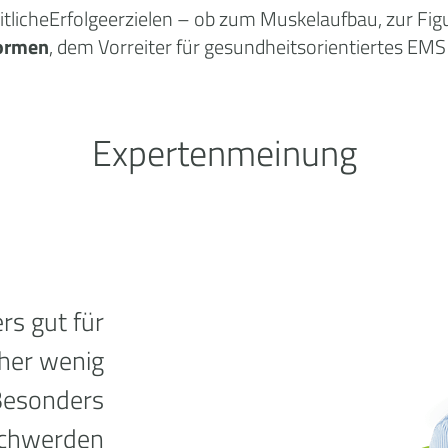
licheErfolgeerzielen – ob zum Muskelaufbau, zur Fig
ormen
, dem Vorreiter für gesundheitsorientiertes EMS 
Expertenmeinung
rs gut für
sher wenig
Besonders
schwerden