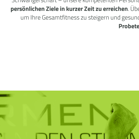
persönlichen Ziele in kurzer Zeit zu erreichen
. Üb
um Ihre Gesamtfitness zu steigern und gesun
Probet