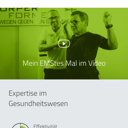
Mein EMStes Mal im Video
Expertise im
Gesundheitswesen
Effektivität