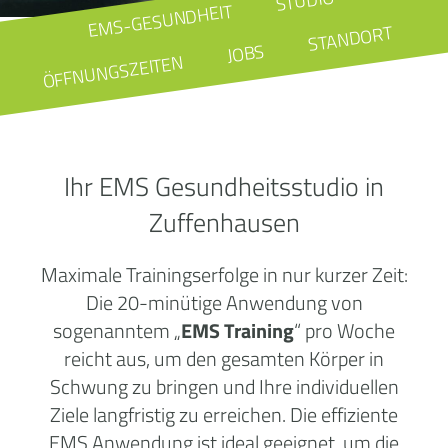
STUDIO
EMS-GESUNDHEIT
STANDORT
JOBS
ÖFFNUNGSZEITEN
Ihr EMS Gesundheitsstudio in
Zuffenhausen
Maximale Trainingserfolge in nur kurzer Zeit:
Die 20-minütige Anwendung von
sogenanntem „
EMS Training
“ pro Woche
reicht aus, um den gesamten Körper in
Schwung zu bringen und Ihre individuellen
Ziele langfristig zu erreichen. Die effiziente
EMS Anwendung ist ideal geeignet, um die