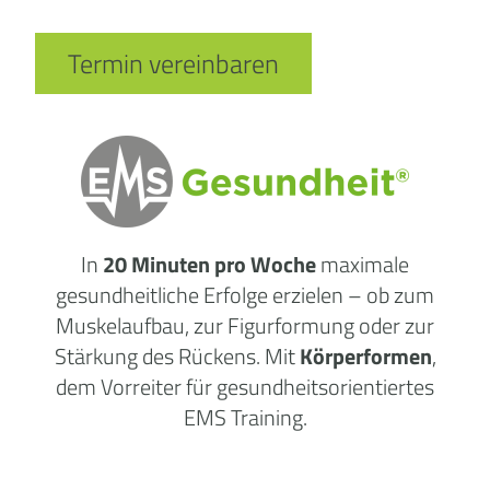
Termin vereinbaren
In
20 Minuten pro Woche
maximale
gesundheitliche
Erfolge
erzielen – ob zum
Muskelaufbau, zur Figurformung oder zur
Stärkung des Rückens. Mit
Körperformen
,
dem Vorreiter für gesundheitsorientiertes
EMS Training.