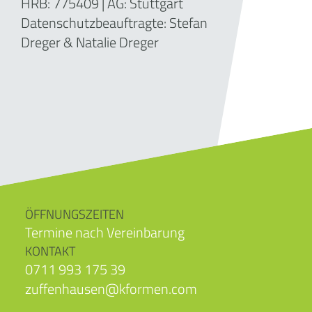
HRB: 775409
| AG: Stuttgart
Datenschutzbeauftragte: Stefan
Dreger & Natalie Dreger
ÖFFNUNGSZEITEN
Termine nach Vereinbarung
KONTAKT
0711 993 175 39
zuffenhausen@kformen.com