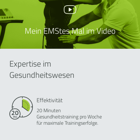
Mein EMStes Mal im Video
Expertise im
Gesundheitswesen
Effektivität
20 Minuten
Gesundheitstraining pro Woche
für maximale Trainingserfolge.