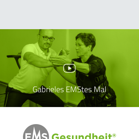
Gabrieles EMStes Mal