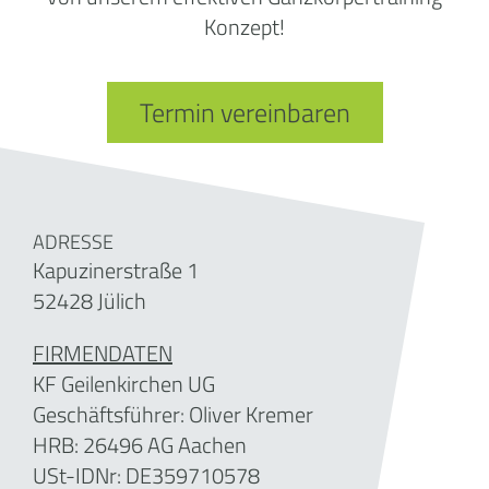
Konzept!
Termin vereinbaren
ADRESSE
Kapuzinerstraße 1
52428 Jülich
FIRMENDATEN
KF Geilenkirchen UG
Geschäftsführer: Oliver Kremer
HRB:
26496
AG Aachen
USt-IDNr:
DE359710578