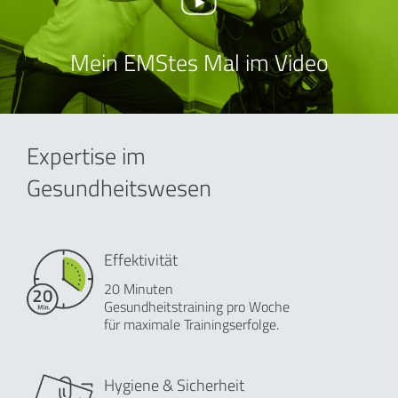
Mein EMStes Mal im Video
Expertise im
Gesundheitswesen
Effektivität
20 Minuten
Gesundheitstraining pro Woche
für maximale Trainingserfolge.
Hygiene & Sicherheit