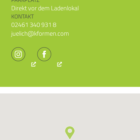
Direkt vor dem Ladenlokal
KONTAKT
02461 340 931 8
juelich@kformen.com