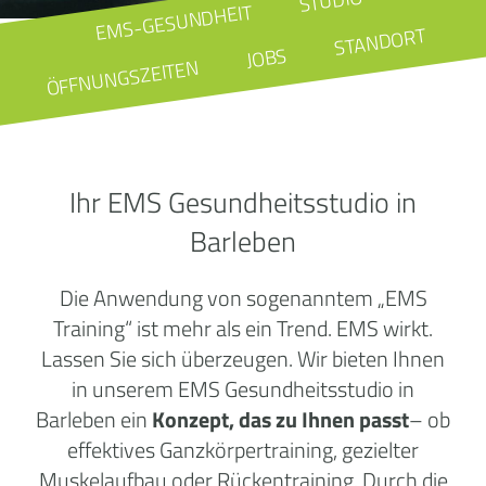
STUDIO
EMS-GESUNDHEIT
STANDORT
JOBS
ÖFFNUNGSZEITEN
Ihr EMS Gesundheitsstudio in
Barleben
Die Anwendung von sogenanntem „EMS
Training“ ist mehr als ein Trend. EMS wirkt.
Lassen Sie sich überzeugen. Wir bieten Ihnen
in unserem EMS Gesundheitsstudio in
Barleben ein
Konzept, das zu Ihnen passt
– ob
effektives Ganzkörpertraining, gezielter
Muskelaufbau oder Rückentraining. Durch die