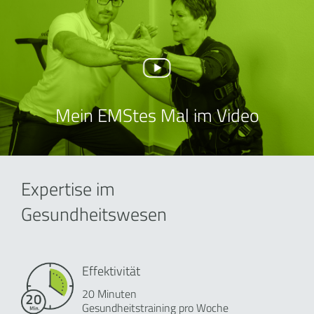
Mein EMStes Mal im Video
Expertise im
Gesundheitswesen
Effektivität
20 Minuten
Gesundheitstraining pro Woche