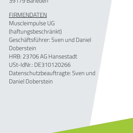
39179 Barleben
FIRMENDATEN
Muscleimpulse UG
(haftungsbeschränkt)
Geschäftsführer: Sven und Daniel
Doberstein
HRB: 23706 AG Hansestadt
USt-IdNr.: DE310120266
Datenschutzbeauftragte: Sven und
Daniel Doberstein