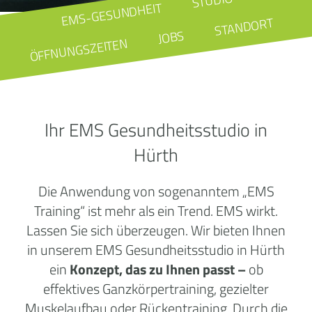
STUDIO
EMS-GESUNDHEIT
STANDORT
JOBS
ÖFFNUNGSZEITEN
Ihr EMS Gesundheitsstudio in
Hürth
Die Anwendung von sogenanntem „EMS
Training“ ist mehr als ein Trend. EMS wirkt.
Lassen Sie sich überzeugen. Wir bieten Ihnen
in unserem EMS Gesundheitsstudio in Hürth
ein
Konzept, das zu Ihnen passt –
ob
effektives Ganzkörpertraining, gezielter
Muskelaufbau oder Rückentraining. Durch die