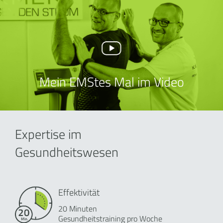
Mein EMStes Mal im Video
Expertise im
Gesundheitswesen
Effektivität
20 Minuten
Gesundheitstraining pro Woche