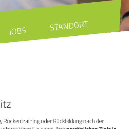
STANDORT
JOBS
itz
, Rückentraining oder Rückbildung nach der
nterstützen Sie dabei, Ihre
persönlichen Ziele in