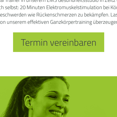
ich selbst: 20 Minuten Elektromuskelstimulation bei K
 Beschwerden wie Rückenschmerzen zu bekämpfen. Las
on unserem effektiven Ganzkörpertraining überzeuge
Termin vereinbaren