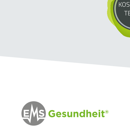
KOS
T