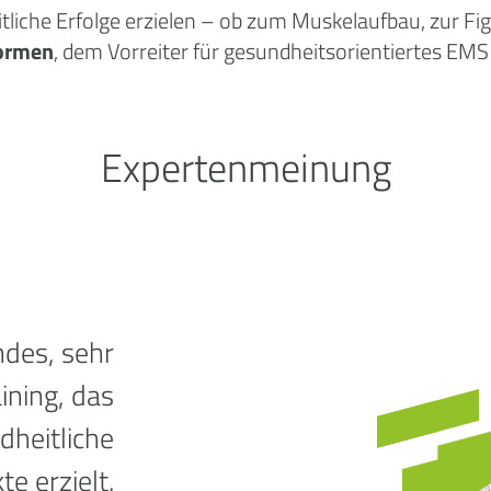
tliche
Erfolge
erzielen – ob zum Muskelaufbau, zur Fi
ormen
, dem Vorreiter für gesundheitsorientiertes EMS 
Expertenmeinung
ndes, sehr
ning, das
dheitliche
te erzielt.