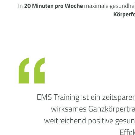
In
20 Minuten pro Woche
maximale
gesundhei
Körperf
EMS Training ist ein zeitspare
wirksames Ganzkörpertrai
weitreichend positive gesun
Effek