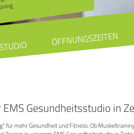
aining
ÖFFNUNGSZEITEN
STUDIO
r EMS Gesundheitsstudio in Ze
 für mehr Gesundheit und Fitness: Ob Muskeltraining
Trainer in unserem EMS Gesundheitsstudio in Zeitz u