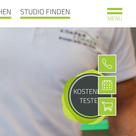
HEN
STUDIO FINDEN
MENÜ
KOSTENLOS
TESTEN