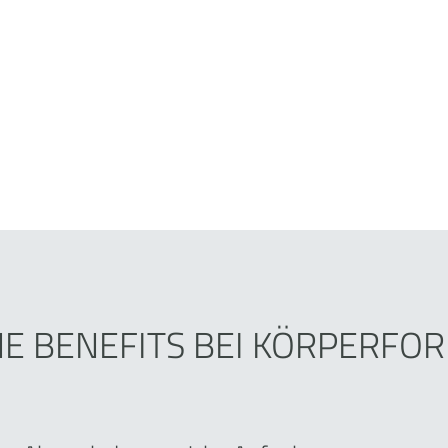
0
NE BENEFITS BEI KÖRPERFO