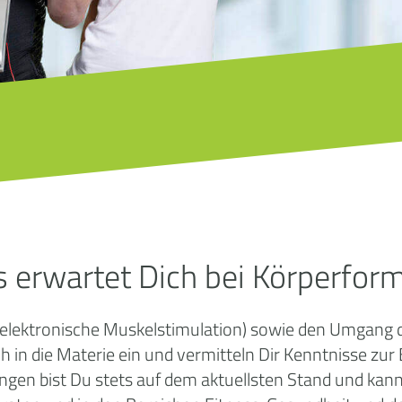
 erwartet Dich bei Körperfor
(elektronische Muskelstimulation) sowie den Umgang d
ch in die Materie ein und vermitteln Dir Kenntnisse z
gen bist Du stets auf dem aktuellsten Stand und kanns