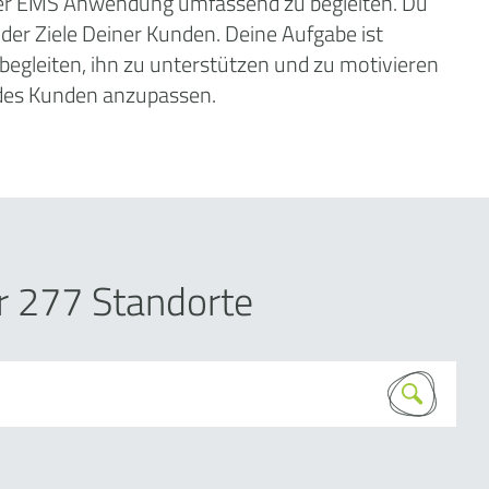
 der EMS Anwendung umfassend zu begleiten. Du
der Ziele Deiner Kunden. Deine Aufgabe ist
begleiten, ihn zu unterstützen und zu motivieren
 des Kunden anzupassen.
er
277
Standorte