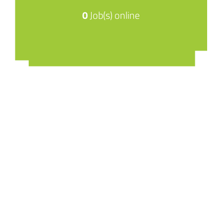
0
Job(s) online