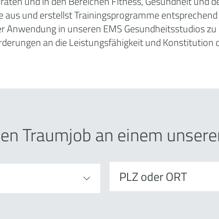
eraten und in den Bereichen Fitness, Gesundheit und
e aus und erstellst Trainingsprogramme entsprechend 
der Anwendung in unseren
EMS Gesundheitsstudios
zu 
orderungen an die Leistungsfähigkeit und Konstitution
inen Traumjob an einem unser