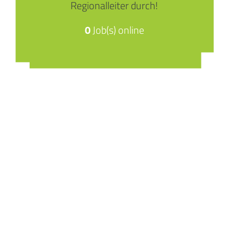
Regionalleiter durch!
0
Job(s) online