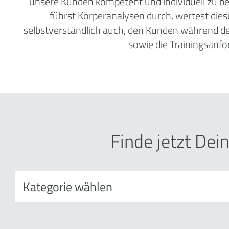
unsere Kunden kompetent und individuell zu b
führst Körperanalysen durch, wertest dies
selbstverständlich auch, den Kunden während 
sowie die Trainingsanf
Finde jetzt De