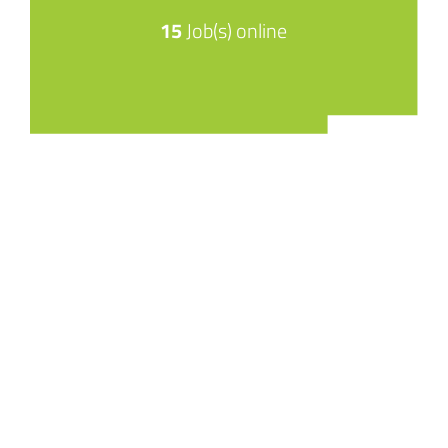
15
Job(s) online