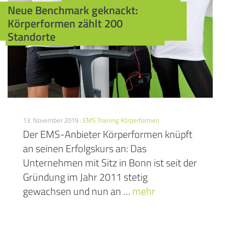
Neue Benchmark geknackt:
Körperformen zählt 200
Standorte
13. November 2019 :
EMS Training
Körperformen
Der EMS-Anbieter Körperformen knüpft
an seinen Erfolgskurs an: Das
Unternehmen mit Sitz in Bonn ist seit der
Gründung im Jahr 2011 stetig
gewachsen und nun an …
mehr