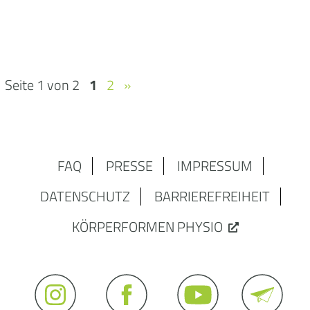
Seite 1 von 2
1
2
»
FAQ
PRESSE
IMPRESSUM
DATENSCHUTZ
BARRIEREFREIHEIT
KÖRPERFORMEN PHYSIO