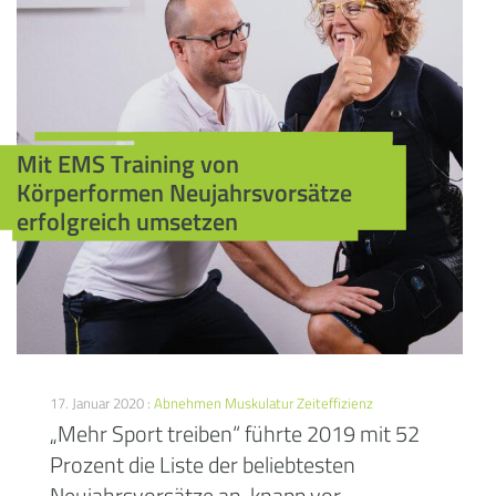
Mit EMS Training von
Körperformen Neujahrsvorsätze
erfolgreich umsetzen
17. Januar 2020 :
Abnehmen
Muskulatur
Zeiteffizienz
„Mehr Sport treiben“ führte 2019 mit 52
Prozent die Liste der beliebtesten
Neujahrsvorsätze an, knapp vor