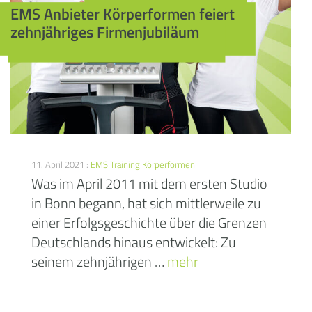
EMS Anbieter Körperformen feiert
zehnjähriges Firmenjubiläum
11. April 2021 :
EMS Training
Körperformen
Was im April 2011 mit dem ersten Studio
in Bonn begann, hat sich mittlerweile zu
einer Erfolgsgeschichte über die Grenzen
Deutschlands hinaus entwickelt: Zu
seinem zehnjährigen …
mehr