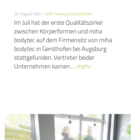
20. August 2021 :
EMS Training
Körperformen
Im Juli hat der erste Qualitätszirkel
zwischen Körperformen und miha
bodytec auf dem Firmensitz von miha
bodytec in Gersthofen bei Augsburg
stattgefunden. Vertreter beider
Unternehmen kamen …
mehr