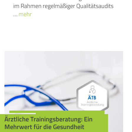
im Rahmen regelmäßiger Qualitätsaudits
…
mehr
Ärztliche Trainingsberatung: Ein
Mehrwert für die Gesundheit