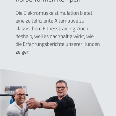
Die Elektromuskelstimulation bietet
eine zeiteffiziente Alternative zu
klassischem Fitnesstraining. Auch
deshalb, weil es nachhaltig wirkt, wie
die Erfahrungsberichte unserer Kunden
zeigen.