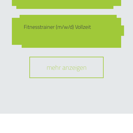
Fitnesstrainer (m/w/d) Vollzeit
mehr anzeigen