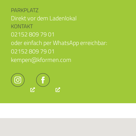
PARKPLATZ
Direkt vor dem Ladenlokal
KONTAKT
02152 809 79 01
oder einfach per WhatsApp erreichbar:
02152 809 79 01
kempen@kformen.com