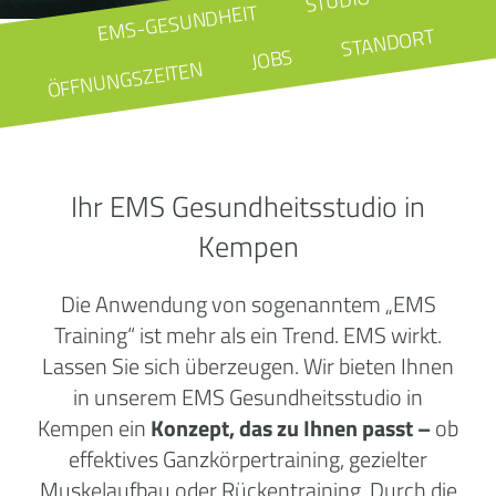
STUDIO
EMS-GESUNDHEIT
STANDORT
JOBS
ÖFFNUNGSZEITEN
Ihr EMS Gesundheitsstudio in
Kempen
Die Anwendung von sogenanntem „EMS
Training“ ist mehr als ein Trend. EMS wirkt.
Lassen Sie sich überzeugen. Wir bieten Ihnen
in unserem EMS Gesundheitsstudio in
Kempen ein
Konzept, das zu Ihnen passt –
ob
effektives Ganzkörpertraining, gezielter
Muskelaufbau oder Rückentraining. Durch die