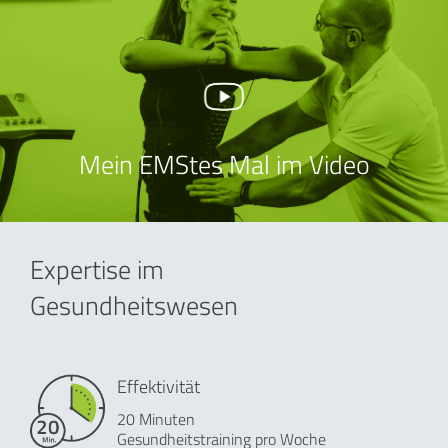
Mein EMStes Mal im Video
Expertise im
Gesundheitswesen
Effektivität
20 Minuten
Gesundheitstraining pro Woche