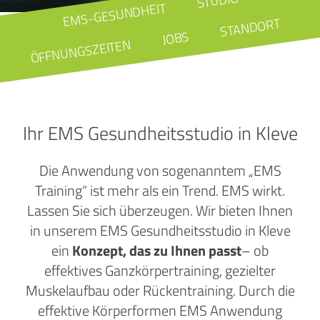
STUDIO
EMS-GESUNDHEIT
STANDORT
JOBS
ÖFFNUNGSZEITEN
Ihr EMS Gesundheitsstudio in Kleve
Die Anwendung von sogenanntem „EMS
Training“ ist mehr als ein Trend. EMS wirkt.
Lassen Sie sich überzeugen. Wir bieten Ihnen
in unserem EMS Gesundheitsstudio in Kleve
ein
Konzept, das zu Ihnen passt
– ob
effektives Ganzkörpertraining, gezielter
Muskelaufbau oder Rückentraining. Durch die
effektive Körperformen EMS Anwendung