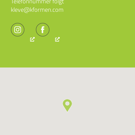
Telefonnummer folgt
kleve@kformen.com