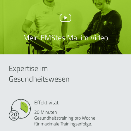
Mein EMStes Mal im Video
Expertise im
Gesundheitswesen
Effektivität
20 Minuten
Gesundheitstraining pro Woche
für maximale Trainingserfolge.