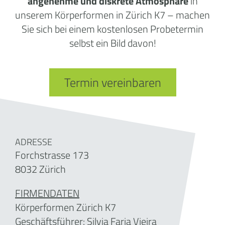
angenehme und diskrete Atmosphäre
in
unserem Körperformen in Zürich K7 – machen
Sie sich bei einem kostenlosen Probetermin
selbst ein Bild davon!
Termin vereinbaren
ADRESSE
Forchstrasse 173
8032 Zürich
FIRMENDATEN
Körperformen Zürich K7
Geschäftsführer: Silvia Faria Vieira