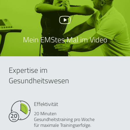
Mein EMStes Mal im Video
Expertise im
Gesundheitswesen
Effektivität
20 Minuten
Gesundheitstraining pro Woche
für maximale Trainingserfolge.