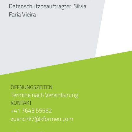
Datenschutzbeauftragter: Silvia
Faria Vieira
ÖFFNUNGSZEITEN
Termine nach Vereinbarung
KONTAKT
+41 7643 55562
zuerichk7@kformen.com