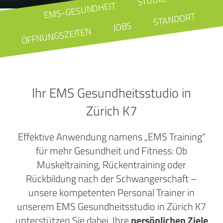
STUDIO
EMS-GESUNDHEIT
STANDORT
JOBS
ÖFFNUNGSZEITEN
Ihr EMS Gesundheitsstudio in
Zürich K7
Effektive Anwendung namens „EMS Training“
für mehr Gesundheit und Fitness: Ob
Muskeltraining, Rückentraining oder
Rückbildung nach der Schwangerschaft –
unsere kompetenten Personal Trainer in
unserem EMS Gesundheitsstudio in Zürich K7
unterstützen Sie dabei, Ihre
persönlichen Ziele