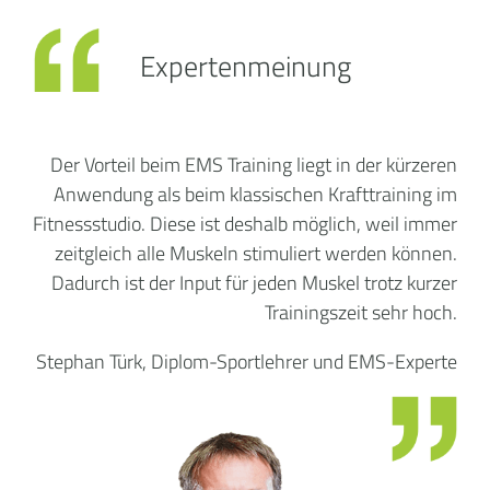
Expertenmeinung
Der Vorteil beim EMS Training liegt in der kürzeren
Anwendung als beim klassischen Krafttraining im
Fitnessstudio. Diese ist deshalb möglich, weil immer
zeitgleich alle Muskeln stimuliert werden können.
Dadurch ist der Input für jeden Muskel trotz kurzer
Trainingszeit sehr hoch.
Stephan Türk, Diplom-Sportlehrer und EMS-Experte