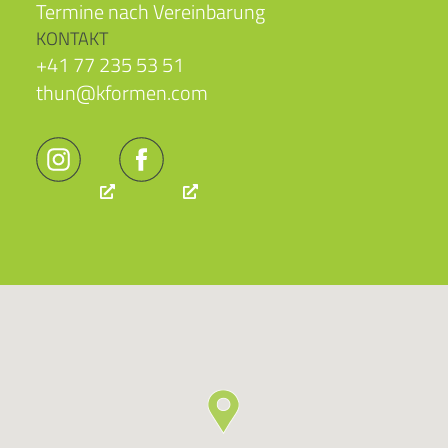
Termine nach Vereinbarung
KONTAKT
+41 77 235 53 51
thun@kformen.com