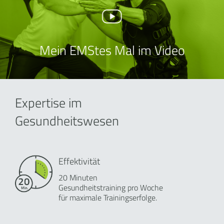
Mein EMStes Mal im Video
Expertise im
Gesundheitswesen
Effektivität
20 Minuten
Gesundheitstraining pro Woche
für maximale Trainingserfolge.