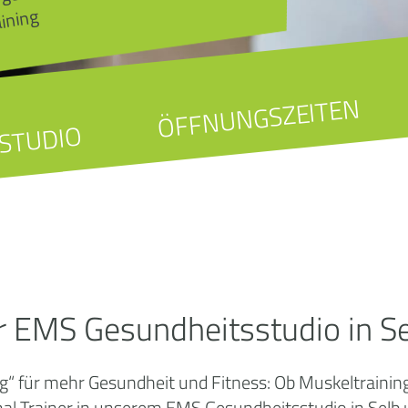
aining
ÖFFNUNGSZEITEN
STUDIO
r EMS Gesundheitsstudio in S
 für mehr Gesundheit und Fitness: Ob Muskeltraining
 Trainer in unserem EMS Gesundheitsstudio in Selb un