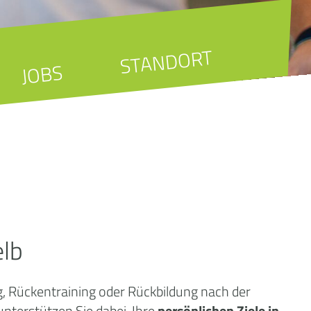
STANDORT
JOBS
elb
, Rückentraining oder Rückbildung nach der
terstützen Sie dabei, Ihre
persönlichen Ziele in