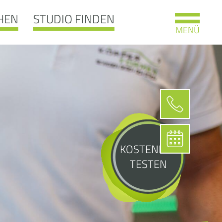
HEN
STUDIO FINDEN
MENÜ
KOSTENLOS
TESTEN