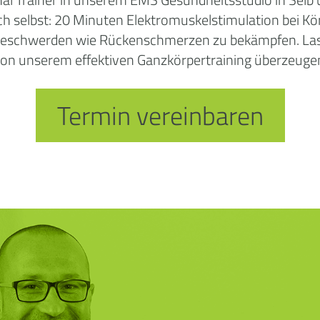
ich selbst: 20 Minuten Elektromuskelstimulation bei K
 Beschwerden wie Rückenschmerzen zu bekämpfen. Las
on unserem effektiven Ganzkörpertraining überzeuge
Termin vereinbaren