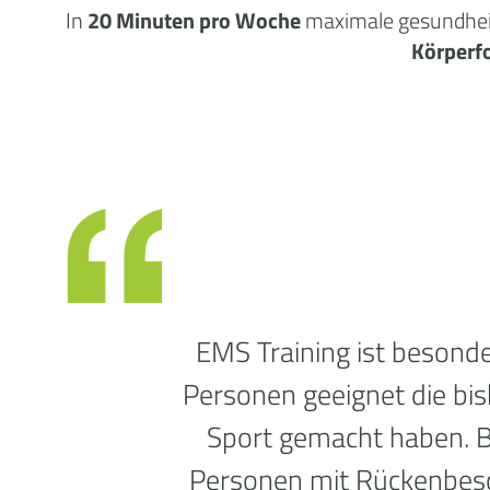
In
20 Minuten pro Woche
maximale
gesundhei
Körperf
EMS Training ist besonde
Personen geeignet die bi
Sport gemacht haben. 
Personen mit Rückenbe