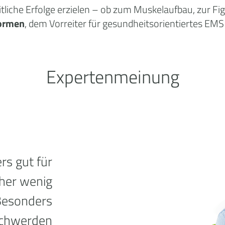
tliche
Erfolge
erzielen – ob zum Muskelaufbau, zur Fi
ormen
, dem Vorreiter für gesundheitsorientiertes EMS 
Expertenmeinung
rs gut für
sher wenig
Besonders
schwerden