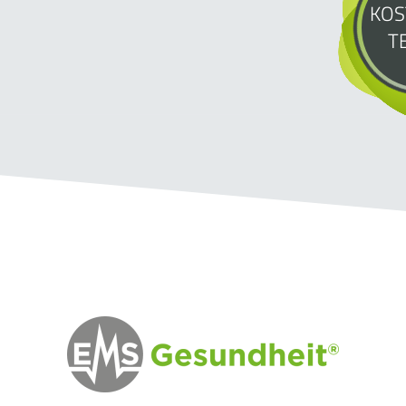
KOS
T