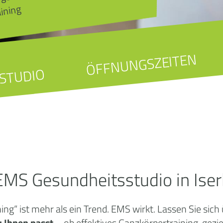
aining
ÖFFNUNGSZEITEN
STUDIO
 EMS Gesundheitsstudio in Iser
“ ist mehr als ein Trend. EMS wirkt. Lassen Sie sich
u Ihnen passt
– ob effektives Ganzkörpertraining, gezi