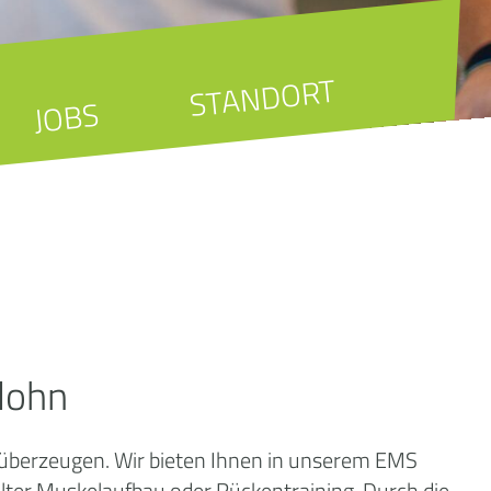
STANDORT
JOBS
lohn
 überzeugen. Wir bieten Ihnen in unserem EMS
elter Muskelaufbau oder Rückentraining. Durch die