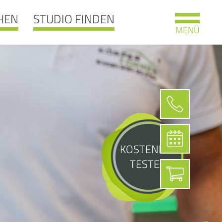
HEN
STUDIO FINDEN
MENÜ
KOSTENLOS
TESTEN