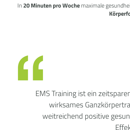
In
20 Minuten pro Woche
maximale
gesundhei
Körperf
EMS Training ist ein zeitspare
wirksames Ganzkörpertrai
weitreichend positive gesun
Effek