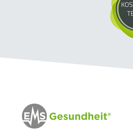
KOS
T