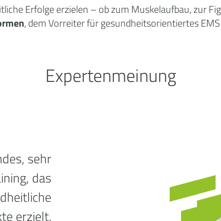
tliche
Erfolge
erzielen – ob zum Muskelaufbau, zur Fi
ormen
, dem Vorreiter für gesundheitsorientiertes EMS 
Expertenmeinung
ndes, sehr
ning, das
dheitliche
te erzielt.