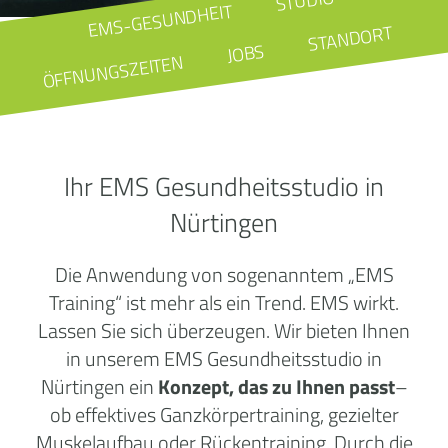
STUDIO
EMS-GESUNDHEIT
STANDORT
JOBS
ÖFFNUNGSZEITEN
Ihr EMS Gesundheitsstudio in
Nürtingen
Die Anwendung von sogenanntem „EMS
Training“ ist mehr als ein Trend. EMS wirkt.
Lassen Sie sich überzeugen. Wir bieten Ihnen
in unserem EMS Gesundheitsstudio in
Nürtingen ein
Konzept, das zu Ihnen passt
–
ob effektives Ganzkörpertraining, gezielter
Muskelaufbau oder Rückentraining. Durch die