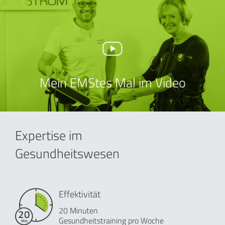
Mein EMStes Mal im Video
Expertise im
Gesundheitswesen
Effektivität
20 Minuten
Gesundheitstraining pro Woche