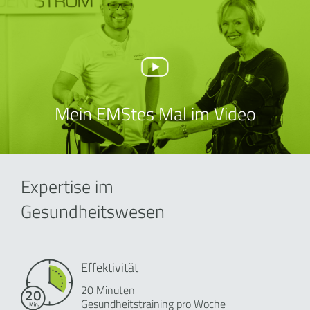
Mein EMStes Mal im Video
Expertise im
Gesundheitswesen
Effektivität
20 Minuten
Gesundheitstraining pro Woche