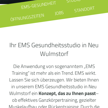
STUDIO
EMS-GESUNDHEIT
STANDORT
JOBS
ÖFFNUNGSZEITEN
Ihr EMS Gesundheitsstudio in Neu
Wulmstorf
Die Anwendung von sogenanntem „EMS
Training“ ist mehr als ein Trend. EMS wirkt.
Lassen Sie sich überzeugen. Wir bieten Ihnen
in unserem EMS Gesundheitsstudio in Neu
Wulmstorf ein
Konzept, das zu Ihnen passt
–
ob effektives Ganzkörpertraining, gezielter
Muskelaufbau oder Rückentraining. Durch die