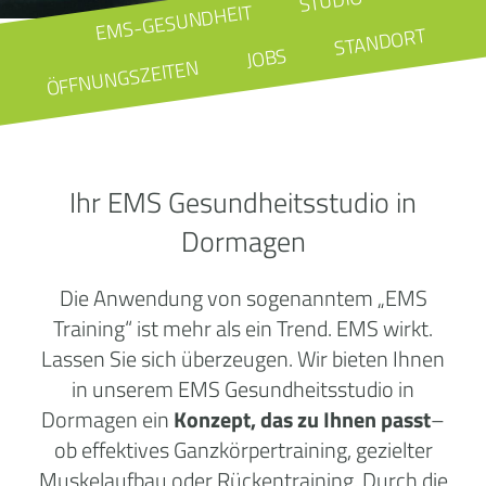
STUDIO
EMS-GESUNDHEIT
STANDORT
JOBS
ÖFFNUNGSZEITEN
Ihr EMS Gesundheitsstudio in
Dormagen
Die Anwendung von sogenanntem „EMS
Training“ ist mehr als ein Trend. EMS wirkt.
Lassen Sie sich überzeugen. Wir bieten Ihnen
in unserem EMS Gesundheitsstudio in
Dormagen ein
Konzept, das zu Ihnen passt
–
ob effektives Ganzkörpertraining, gezielter
Muskelaufbau oder Rückentraining. Durch die