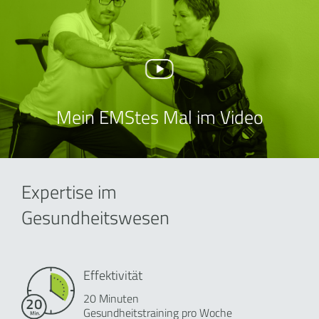
Mein EMStes Mal im Video
Expertise im
Gesundheitswesen
Effektivität
20 Minuten
Gesundheitstraining pro Woche