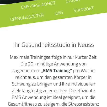
STUDIO
EMS-GESUNDHEIT
STANDORT
JOBS
ÖFFNUNGSZEITEN
Ihr Gesundheitsstudio in Neuss
Maximale Trainingserfolge in nur kurzer Zeit:
Die 20-minütige Anwendung von
sogenanntem „
EMS Training“
pro Woche
reicht aus, um den gesamten Körper in
Schwung zu bringen und Ihre individuellen
Ziele langfristig zu erreichen. Die effiziente
EMS Anwendung ist ideal geeignet, um die
Gesamtfitness zu steigern, die Stressresistenz