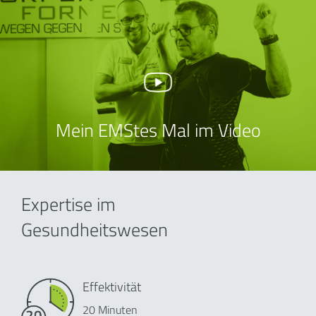
Mein EMStes Mal im Video
Expertise im
Gesundheitswesen
Effektivität
20 Minuten