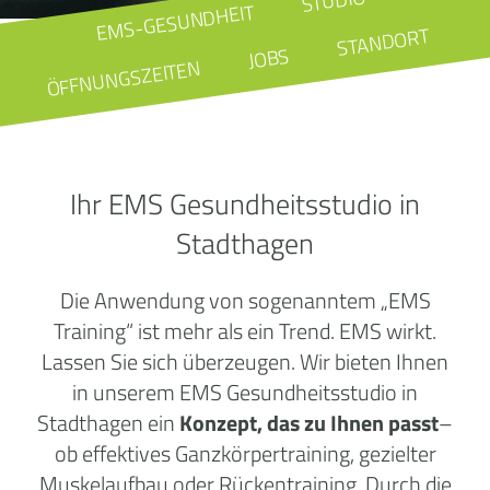
STUDIO
EMS-GESUNDHEIT
STANDORT
JOBS
ÖFFNUNGSZEITEN
Ihr EMS Gesundheitsstudio in
Stadthagen
Die Anwendung von sogenanntem „EMS
Training“ ist mehr als ein Trend. EMS wirkt.
Lassen Sie sich überzeugen. Wir bieten Ihnen
in unserem EMS Gesundheitsstudio in
Stadthagen ein
Konzept, das zu Ihnen passt
–
ob effektives Ganzkörpertraining, gezielter
Muskelaufbau oder Rückentraining. Durch die