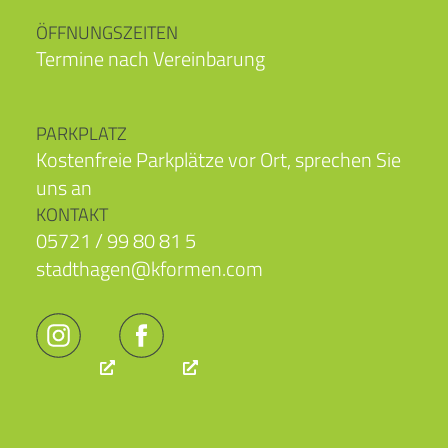
ÖFFNUNGSZEITEN
Termine nach Vereinbarung
PARKPLATZ
Kostenfreie Parkplätze vor Ort, sprechen Sie
uns an
KONTAKT
05721 / 99 80 81 5
stadthagen@kformen.com