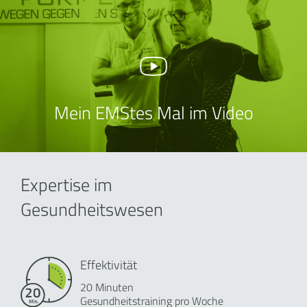
Mein EMStes Mal im Video
Expertise im
Gesundheitswesen
Effektivität
20 Minuten
Gesundheitstraining pro Woche