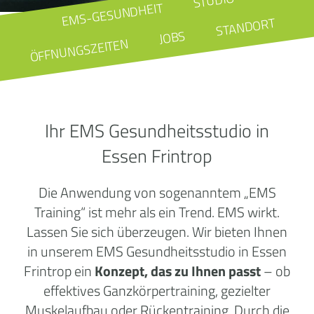
STUDIO
EMS-GESUNDHEIT
STANDORT
JOBS
ÖFFNUNGSZEITEN
Ihr EMS Gesundheitsstudio in
Essen Frintrop
Die Anwendung von sogenanntem „EMS
Training“ ist mehr als ein Trend. EMS wirkt.
Lassen Sie sich überzeugen. Wir bieten Ihnen
in unserem EMS Gesundheitsstudio in Essen
Frintrop ein
Konzept, das zu Ihnen passt
– ob
effektives Ganzkörpertraining, gezielter
Muskelaufbau oder Rückentraining. Durch die