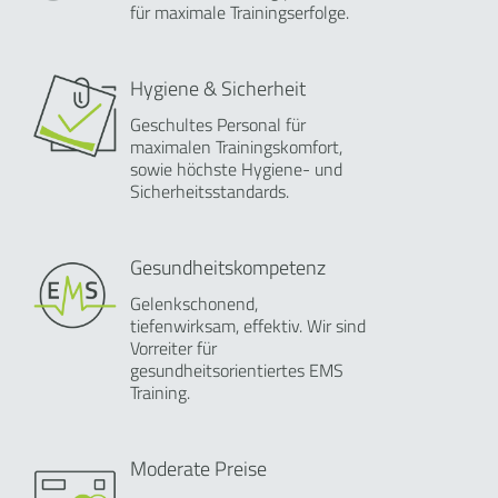
für maximale Trainingserfolge.
Hygiene & Sicherheit
Geschultes Personal für
maximalen Trainingskomfort,
sowie höchste Hygiene- und
Sicherheitsstandards.
Gesundheitskompetenz
Gelenkschonend,
tiefenwirksam, effektiv. Wir sind
Vorreiter für
gesundheitsorientiertes EMS
Training.
Moderate Preise