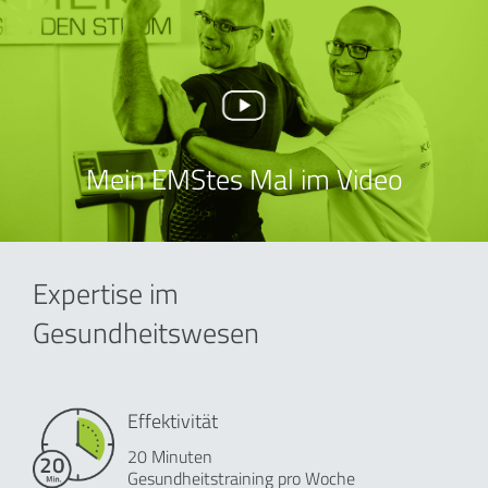
Mein EMStes Mal im Video
Expertise im
Gesundheitswesen
Effektivität
20 Minuten
Gesundheitstraining pro Woche