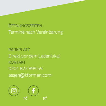
ÖFFNUNGSZEITEN
Termine nach Vereinbarung
PARKPLATZ
Direkt vor dem Ladenlokal
KONTAKT
0201 822 899 59
essen@kformen.com