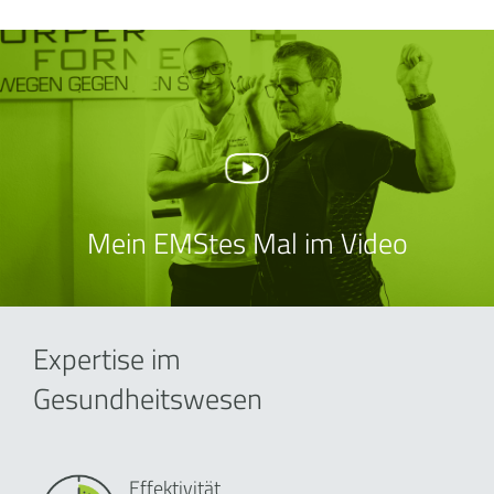
Mein EMStes Mal im Video
Expertise im
Gesundheitswesen
Effektivität