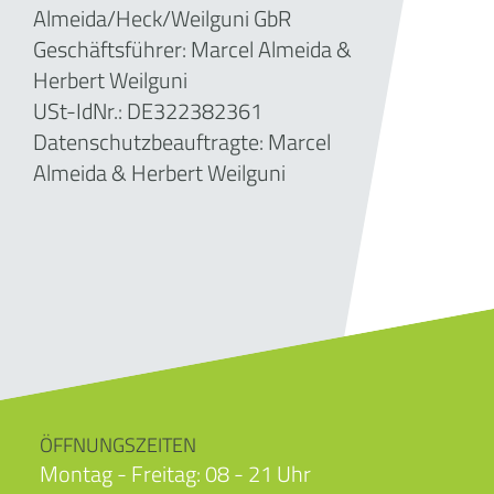
Almeida/Heck/Weilguni GbR
Geschäftsführer: Marcel Almeida &
Herbert Weilguni
USt-IdNr.: DE322382361
Datenschutzbeauftragte: Marcel
Almeida & Herbert Weilguni
ÖFFNUNGSZEITEN
Montag - Freitag: 08 - 21 Uhr