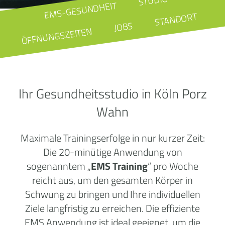
STUDIO
EMS-GESUNDHEIT
STANDORT
JOBS
ÖFFNUNGSZEITEN
Ihr Gesundheitsstudio in Köln Porz
Wahn
Maximale Trainingserfolge in nur kurzer Zeit:
Die 20-minütige Anwendung von
sogenanntem „
EMS Training
“ pro Woche
reicht aus, um den gesamten Körper in
Schwung zu bringen und Ihre individuellen
Ziele langfristig zu erreichen. Die effiziente
EMS Anwendung ist ideal geeignet, um die