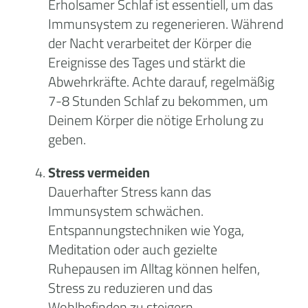
Erholsamer Schlaf ist essentiell, um das
Immunsystem zu regenerieren. Während
der Nacht verarbeitet der Körper die
Ereignisse des Tages und stärkt die
Abwehrkräfte. Achte darauf, regelmäßig
7-8 Stunden Schlaf zu bekommen, um
Deinem Körper die nötige Erholung zu
geben.
Stress vermeiden
Dauerhafter Stress kann das
Immunsystem schwächen.
Entspannungstechniken wie Yoga,
Meditation oder auch gezielte
Ruhepausen im Alltag können helfen,
Stress zu reduzieren und das
Wohlbefinden zu steigern.