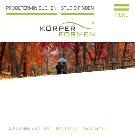
PROBETERMIN BUCHEN
STUDIO FINDEN
MENÜ
5. November 2024 :
Alter
EMS Training
Körperformen