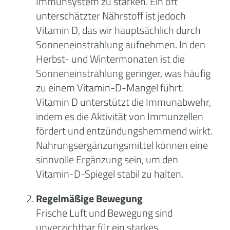
Immunsystem zu stärken. Ein oft
unterschätzter Nährstoff ist jedoch
Vitamin D, das wir hauptsächlich durch
Sonneneinstrahlung aufnehmen. In den
Herbst- und Wintermonaten ist die
Sonneneinstrahlung geringer, was häufig
zu einem Vitamin-D-Mangel führt.
Vitamin D unterstützt die Immunabwehr,
indem es die Aktivität von Immunzellen
fördert und entzündungshemmend wirkt.
Nahrungsergänzungsmittel können eine
sinnvolle Ergänzung sein, um den
Vitamin-D-Spiegel stabil zu halten.
Regelmäßige Bewegung
Frische Luft und Bewegung sind
unverzichtbar für ein starkes