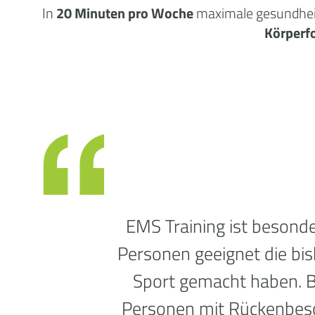
In
20 Minuten pro Woche
maximale
gesundhei
Körperf
EMS Training ist besonde
Personen geeignet die bi
Sport gemacht haben. 
Personen mit Rückenbe