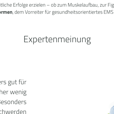
tliche
Erfolge
erzielen – ob zum Muskelaufbau, zur Fi
ormen
, dem Vorreiter für gesundheitsorientiertes EMS 
Expertenmeinung
rs gut für
sher wenig
Besonders
schwerden