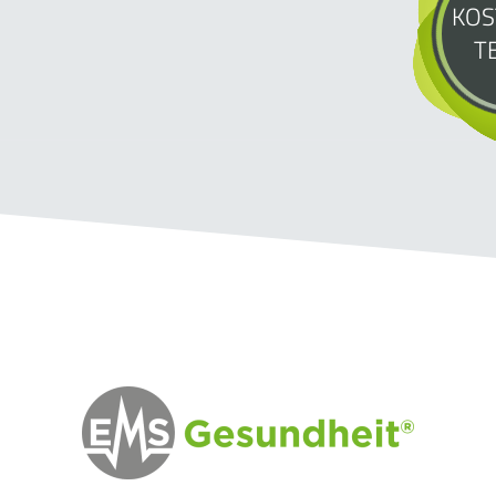
KOS
T