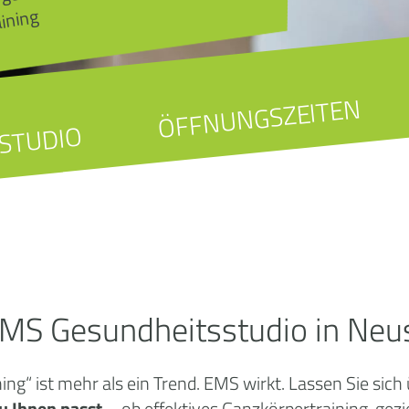
aining
ÖFFNUNGSZEITEN
STUDIO
EMS Gesundheitsstudio in Neu
“ ist mehr als ein Trend. EMS wirkt. Lassen Sie sich
u Ihnen passt
– ob effektives Ganzkörpertraining, gez