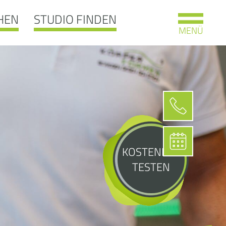
HEN
STUDIO FINDEN
MENÜ
KOSTENLOS
TESTEN