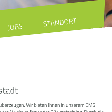
STANDORT
JOBS
stadt
 überzeugen. Wir bieten Ihnen in unserem EMS
ielter Muskelaufbau oder Rückentraining. Durch die