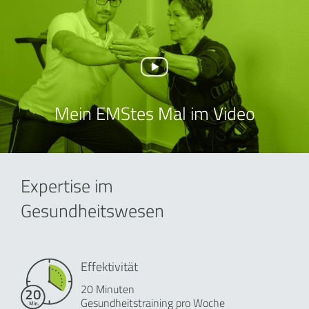
Mein EMStes Mal im Video
Expertise im
Gesundheitswesen
Effektivität
20 Minuten
Gesundheitstraining pro Woche