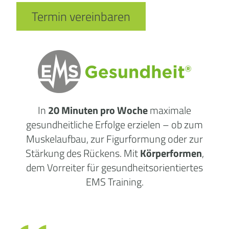
Termin vereinbaren
In
20 Minuten pro Woche
maximale
gesundheitliche
Erfolge
erzielen – ob zum
Muskelaufbau, zur Figurformung oder zur
Stärkung des Rückens. Mit
Körperformen
,
dem Vorreiter für gesundheitsorientiertes
EMS Training.