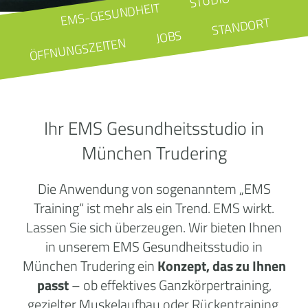
STUDIO
EMS-GESUNDHEIT
STANDORT
JOBS
ÖFFNUNGSZEITEN
Ihr EMS Gesundheitsstudio in
München Trudering
Die Anwendung von sogenanntem „EMS
Training“ ist mehr als ein Trend. EMS wirkt.
Lassen Sie sich überzeugen. Wir bieten Ihnen
in unserem EMS Gesundheitsstudio in
München Trudering ein
Konzept, das zu Ihnen
passt
– ob effektives Ganzkörpertraining,
gezielter Muskelaufbau oder Rückentraining.