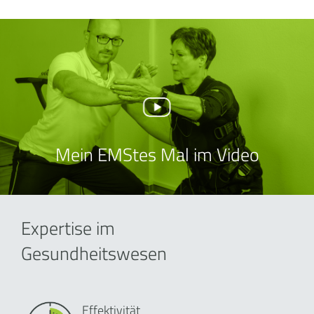
Mein EMStes Mal im Video
Expertise im
Gesundheitswesen
Effektivität