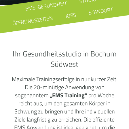
STUDIO
EMS-GESUNDHEIT
STANDORT
JOBS
ÖFFNUNGSZEITEN
Ihr Gesundheitsstudio in Bochum
Südwest
Maximale Trainingserfolge in nur kurzer Zeit:
Die 20-minütige Anwendung von
sogenanntem
„EMS Training“
pro Woche
reicht aus, um den gesamten Körper in
Schwung zu bringen und Ihre individuellen
Ziele langfristig zu erreichen. Die effiziente
EMS Anwendung ist ideal geeignet, um die