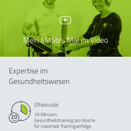
Mein EMStes Mal im Video
Expertise im
Gesundheitswesen
Effektivität
20 Minuten
Gesundheitstraining pro Woche
für maximale Trainingserfolge.