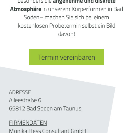
besonders die
angenehme und diskrete
Atmosphäre
in unserem Körperformen in Bad
Soden– machen Sie sich bei einem
kostenlosen Probetermin selbst ein Bild
davon!
Termin vereinbaren
ADRESSE
Alleestraße 6
65812 Bad Soden am Taunus
FIRMENDATEN
Monika Hess Consultant GmbH