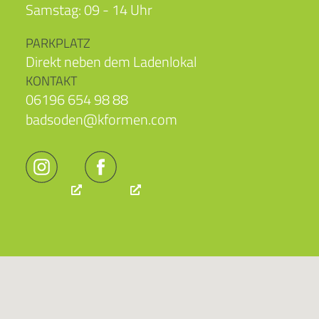
Samstag: 09 - 14 Uhr
PARKPLATZ
Direkt neben dem Ladenlokal
KONTAKT
06196 654 98 88
badsoden@kformen.com