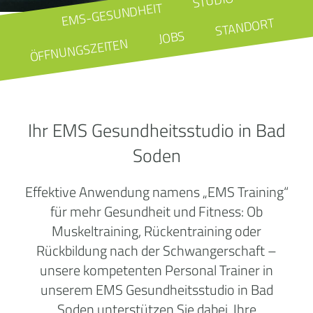
STUDIO
EMS-GESUNDHEIT
STANDORT
JOBS
ÖFFNUNGSZEITEN
Ihr EMS Gesundheitsstudio in Bad
Soden
Effektive Anwendung namens „EMS Training“
für mehr Gesundheit und Fitness: Ob
Muskeltraining, Rückentraining oder
Rückbildung nach der Schwangerschaft –
unsere kompetenten Personal Trainer in
unserem EMS Gesundheitsstudio in Bad
Soden unterstützen Sie dabei, Ihre