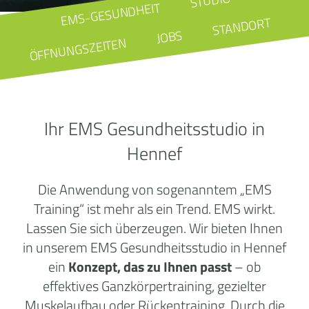
STUDIO
EMS-GESUNDHEIT
STANDORT
JOBS
ÖFFNUNGSZEITEN
Ihr EMS Gesundheitsstudio in
Hennef
Die Anwendung von sogenanntem „EMS
Training“ ist mehr als ein Trend. EMS wirkt.
Lassen Sie sich überzeugen. Wir bieten Ihnen
in unserem EMS Gesundheitsstudio in Hennef
ein
Konzept, das zu Ihnen passt
– ob
effektives Ganzkörpertraining, gezielter
Muskelaufbau oder Rückentraining. Durch die