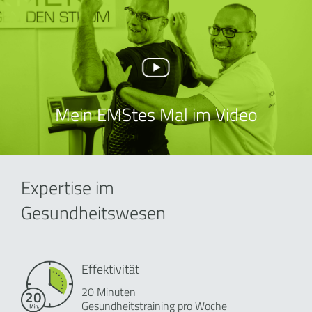
Mein EMStes Mal im Video
Expertise im
Gesundheitswesen
Effektivität
20 Minuten
Gesundheitstraining pro Woche