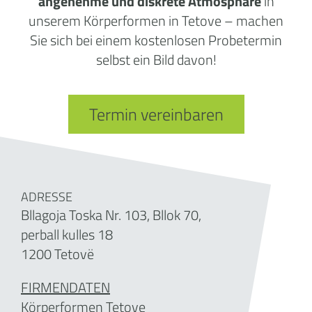
angenehme und diskrete Atmosphäre
in
unserem Körperformen in Tetove – machen
Sie sich bei einem kostenlosen Probetermin
selbst ein Bild davon!
Termin vereinbaren
ADRESSE
Bllagoja Toska Nr. 103, Bllok 70,
perball kulles 18
1200 Tetovë
FIRMENDATEN
Körperformen Tetove