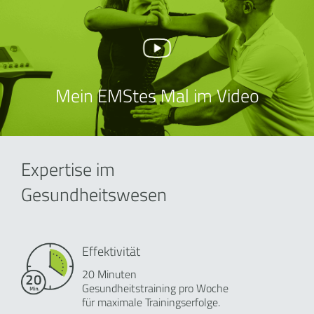
Mein EMStes Mal im Video
Expertise im
Gesundheitswesen
Effektivität
20 Minuten
Gesundheitstraining pro Woche
für maximale Trainingserfolge.