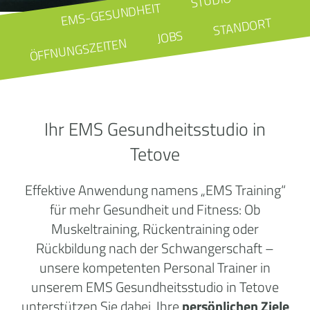
STUDIO
EMS-GESUNDHEIT
STANDORT
JOBS
ÖFFNUNGSZEITEN
Ihr EMS Gesundheitsstudio in
Tetove
Effektive Anwendung namens „EMS Training“
für mehr Gesundheit und Fitness: Ob
Muskeltraining, Rückentraining oder
Rückbildung nach der Schwangerschaft –
unsere kompetenten Personal Trainer in
unserem EMS Gesundheitsstudio in Tetove
unterstützen Sie dabei, Ihre
persönlichen Ziele