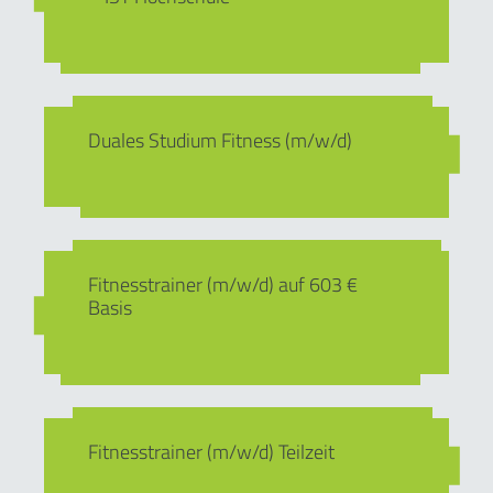
Duales Studium Fitness (m/w/d)
Fitnesstrainer (m/w/d) auf 603 €
Basis
Fitnesstrainer (m/w/d) Teilzeit