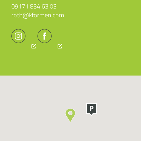
09171 834 63 03
roth@kformen.com