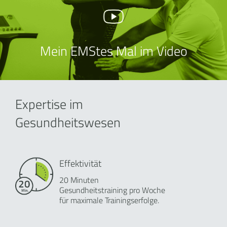
Mein EMStes Mal im Video
Expertise im
Gesundheitswesen
Effektivität
20 Minuten
Gesundheitstraining pro Woche
für maximale Trainingserfolge.