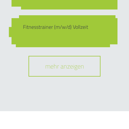
Fitnesstrainer (m/w/d) Vollzeit
mehr anzeigen