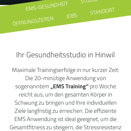
STUDIO
EMS-GESUNDHEIT
STANDORT
JOBS
ÖFFNUNGSZEITEN
Ihr Gesundheitsstudio in Hinwil
Maximale Trainingserfolge in nur kurzer Zeit:
Die 20-minütige Anwendung von
sogenanntem
„EMS Training“
pro Woche
reicht aus, um den gesamten Körper in
Schwung zu bringen und Ihre individuellen
Ziele langfristig zu erreichen. Die effiziente
EMS Anwendung ist ideal geeignet, um die
Gesamtfitness zu steigern, die Stressresistenz