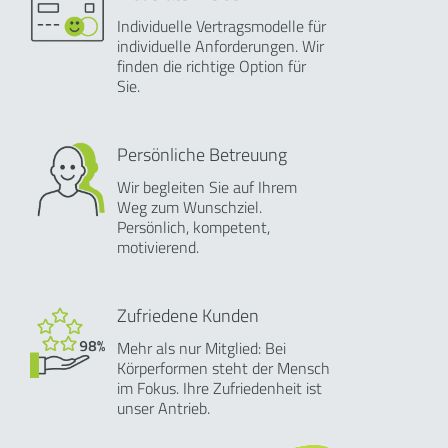
Individuelle Vertragsmodelle für
individuelle Anforderungen. Wir
finden die richtige Option für
Sie.
Persönliche Betreuung
Wir begleiten Sie auf Ihrem
Weg zum Wunschziel.
Persönlich, kompetent,
motivierend.
Zufriedene Kunden
Mehr als nur Mitglied: Bei
Körperformen steht der Mensch
im Fokus. Ihre Zufriedenheit ist
unser Antrieb.