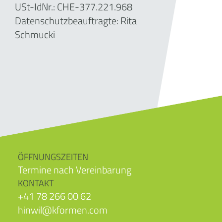
USt-IdNr.: CHE-377.221.968
Datenschutzbeauftragte: Rita
Schmucki
ÖFFNUNGSZEITEN
Termine nach Vereinbarung
KONTAKT
+41 78 266 00 62
hinwil@kformen.com