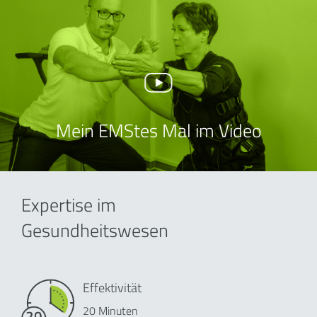
Mein EMStes Mal im Video
Expertise im
Gesundheitswesen
Effektivität
20 Minuten