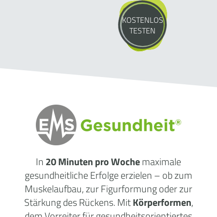
KOSTENLOS
TESTEN
In
20 Minuten pro Woche
maximale
gesundheitliche Erfolge erzielen – ob zum
Muskelaufbau, zur Figurformung oder zur
Stärkung des Rückens. Mit
Körperformen
,
dem Vorreiter für gesundheitsorientiertes