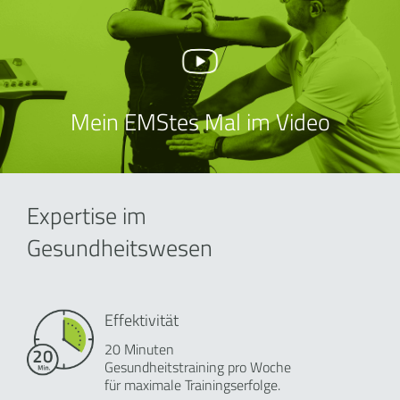
Mein EMStes Mal im Video
Expertise im
Gesundheitswesen
Effektivität
20 Minuten
Gesundheitstraining pro Woche
für maximale Trainingserfolge.