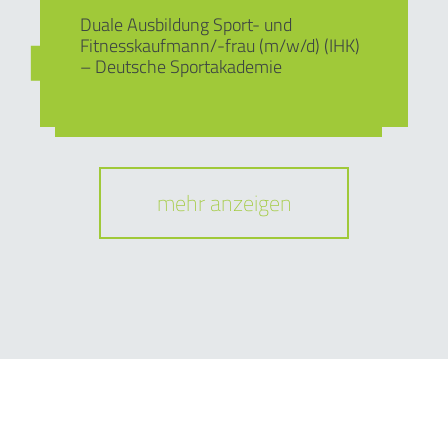
Duale Ausbildung Sport- und
Fitnesskaufmann/-frau (m/w/d) (IHK)
– Deutsche Sportakademie
mehr anzeigen