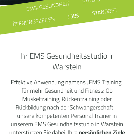
STUDIO
EMS-GESUNDHEIT
STANDORT
JOBS
ÖFFNUNGSZEITEN
Ihr EMS Gesundheitsstudio in
Warstein
Effektive Anwendung namens „EMS Training“
für mehr Gesundheit und Fitness: Ob
Muskeltraining, Rückentraining oder
Rückbildung nach der Schwangerschaft –
unsere kompetenten Personal Trainer in
unserem EMS Gesundheitsstudio in Warstein
unterstützen Sie dabei, Ihre
persönlichen Ziele