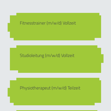
Fitnesstrainer (m/w/d) Vollzeit
Studioleitung (m/w/d) Vollzeit
Physiotherapeut (m/w/d) Teilzeit