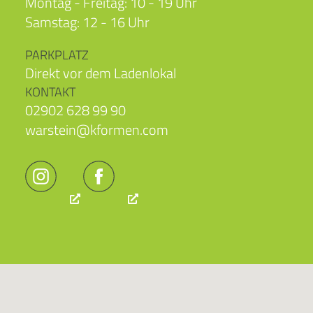
Montag - Freitag: 10 - 19 Uhr
Samstag: 12 - 16 Uhr
PARKPLATZ
Direkt vor dem Ladenlokal
KONTAKT
02902 628 99 90
warstein@kformen.com