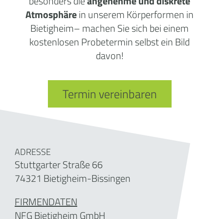
besonders die
angenehme und diskrete
Atmosphäre
in unserem Körperformen in
Bietigheim– machen Sie sich bei einem
kostenlosen Probetermin selbst ein Bild
davon!
Termin vereinbaren
ADRESSE
Stuttgarter Straße 66
74321 Bietigheim-Bissingen
FIRMENDATEN
NFG Bietigheim GmbH