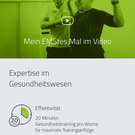
Mein EMStes Mal im Video
Expertise im
Gesundheitswesen
Effektivität
20 Minuten
Gesundheitstraining pro Woche
für maximale Trainingserfolge.