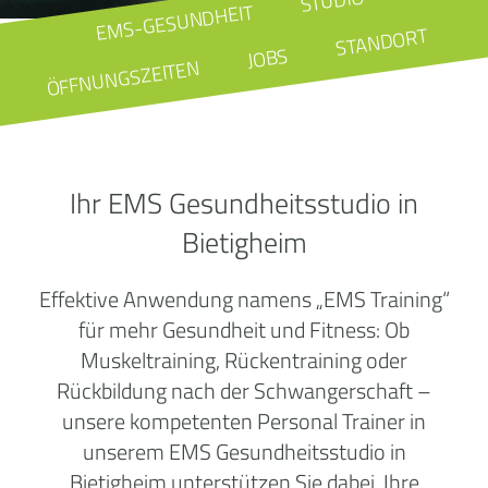
STUDIO
EMS-GESUNDHEIT
STANDORT
JOBS
ÖFFNUNGSZEITEN
Ihr EMS Gesundheitsstudio in
Bietigheim
Effektive Anwendung namens „EMS Training“
für mehr Gesundheit und Fitness: Ob
Muskeltraining, Rückentraining oder
Rückbildung nach der Schwangerschaft –
unsere kompetenten Personal Trainer in
unserem EMS Gesundheitsstudio in
Bietigheim unterstützen Sie dabei, Ihre