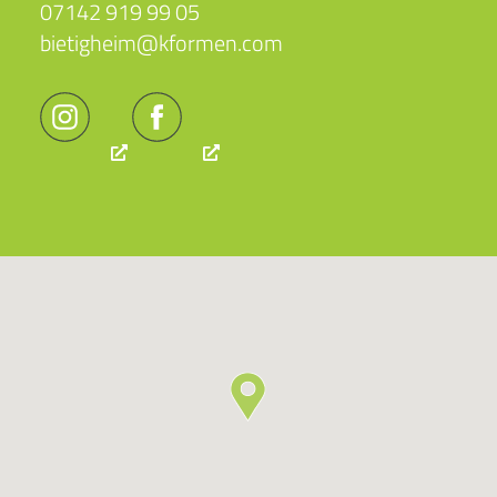
07142 919 99 05
bietigheim@kformen.com