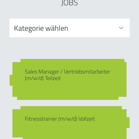
JOBS
Sales Manager / Vertriebsmitarbeiter
(m/w/d) Teilzeit
Fitnesstrainer (m/w/d) Vollzeit