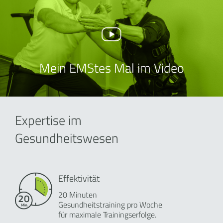
Mein EMStes Mal im Video
Expertise im
Gesundheitswesen
Effektivität
20 Minuten
Gesundheitstraining pro Woche
für maximale Trainingserfolge.