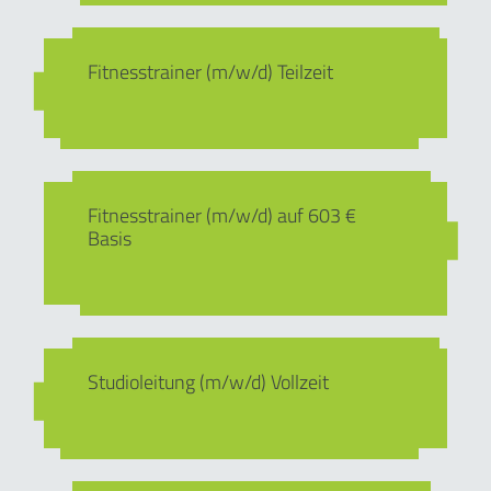
Fitnesstrainer (m/w/d) Teilzeit
Fitnesstrainer (m/w/d) auf 603 €
Basis
Studioleitung (m/w/d) Vollzeit