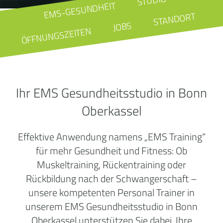
STUDIO
EMS-GESUNDHEIT
STANDORT
JOBS
ÖFFNUNGSZEITEN
Ihr EMS Gesundheitsstudio in Bonn
Oberkassel
Effektive Anwendung namens „EMS Training“
für mehr Gesundheit und Fitness: Ob
Muskeltraining, Rückentraining oder
Rückbildung nach der Schwangerschaft –
unsere kompetenten Personal Trainer in
unserem EMS Gesundheitsstudio in Bonn
Oberkassel unterstützen Sie dabei, Ihre