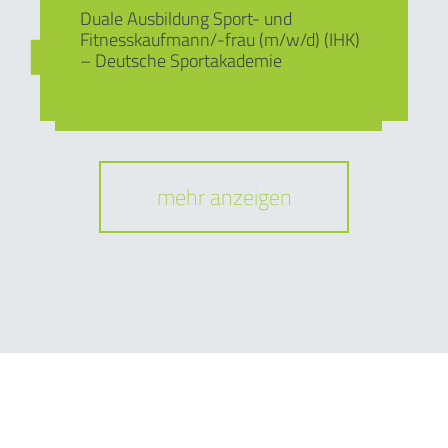
Duale Ausbildung Sport- und
Fitnesskaufmann/-frau (m/w/d) (IHK)
– Deutsche Sportakademie
mehr anzeigen