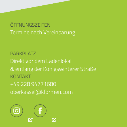
ÖFFNUNGSZEITEN
Termine nach Vereinbarung
PARKPLATZ
Direkt vor dem Ladenlokal
& entlang der Königswinterer Straße
KONTAKT
+49 228 94771680
oberkassel@kformen.com