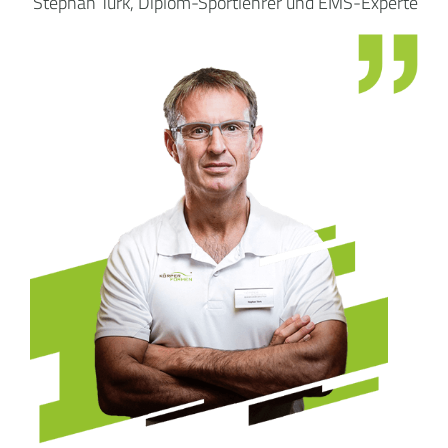
Stephan Türk, Diplom-Sportlehrer und EMS-Experte