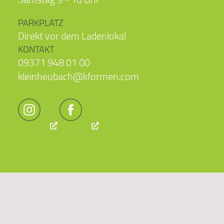
PARKPLATZ
Direkt vor dem Ladenlokal
KONTAKT
09371 948 01 00
kleinheubach@kformen.com