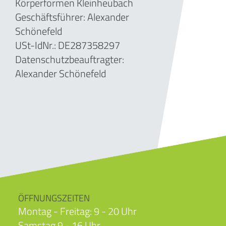
Körperformen Kleinheubach
Geschäftsführer:
Alexander
Schönefeld
USt-IdNr.: DE287358297
Datenschutzbeauftragter:
Alexander Schönefeld
ÖFFNUNGSZEITEN
Montag - Freitag: 9 - 20 Uhr
Samstag 9 - 16 Uhr