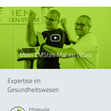
Mein EMStes Mal im Video
Expertise im
Gesundheitswesen
Effektivität