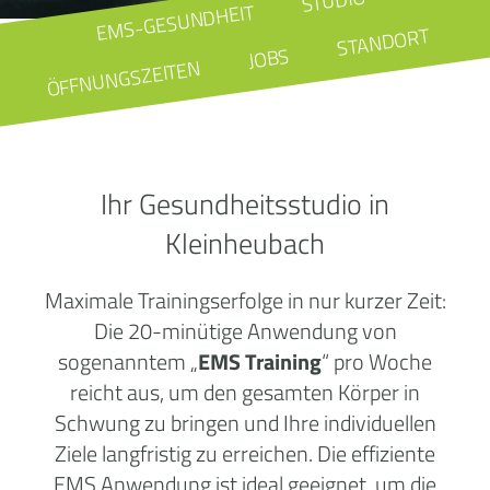
STUDIO
EMS-GESUNDHEIT
STANDORT
JOBS
ÖFFNUNGSZEITEN
Ihr Gesundheitsstudio in
Kleinheubach
Maximale Trainingserfolge in nur kurzer Zeit:
Die 20-minütige Anwendung von
sogenanntem „
EMS Training
“ pro Woche
reicht aus, um den gesamten Körper in
Schwung zu bringen und Ihre individuellen
Ziele langfristig zu erreichen. Die effiziente
EMS Anwendung ist ideal geeignet, um die