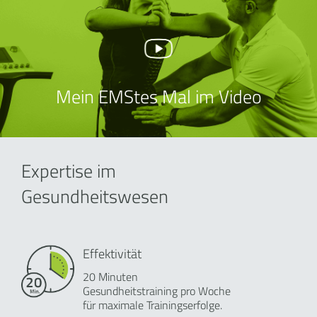
Mein EMStes Mal im Video
Expertise im
Gesundheitswesen
Effektivität
20 Minuten
Gesundheitstraining pro Woche
für maximale Trainingserfolge.