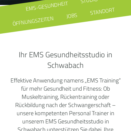
STUDIO
EMS-GESUNDHEIT
STANDORT
JOBS
ÖFFNUNGSZEITEN
Ihr EMS Gesundheitsstudio in
Schwabach
Effektive Anwendung namens „EMS Training“
für mehr Gesundheit und Fitness: Ob
Muskeltraining, Rückentraining oder
Rückbildung nach der Schwangerschaft –
unsere kompetenten Personal Trainer in
unserem EMS Gesundheitsstudio in
Schwabach unterstützen Sie dabei, Ihre