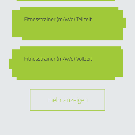
Fitnesstrainer (m/w/d) Teilzeit
Fitnesstrainer (m/w/d) Vollzeit
mehr anzeigen