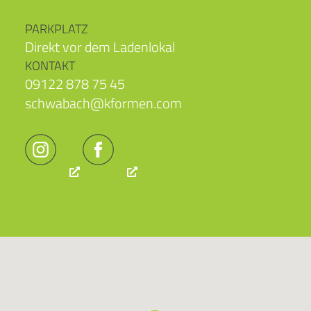
PARKPLATZ
Direkt vor dem Ladenlokal
KONTAKT
09122 878 75 45
schwabach@kformen.com