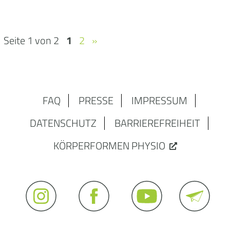
Seite 1 von 2
1
2
»
FAQ
PRESSE
IMPRESSUM
DATENSCHUTZ
BARRIEREFREIHEIT
KÖRPERFORMEN PHYSIO