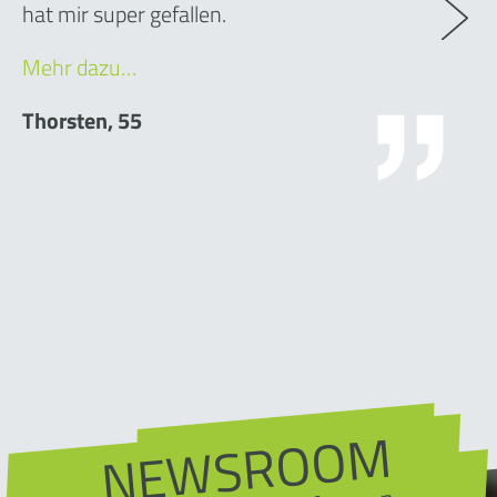
hat mir super gefallen.
Mehr dazu…
Thorsten, 55
NEWSROOM