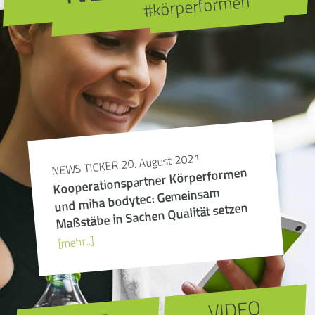
#körperformen
NEWS TICKER 20. August 2021
Kooperationspartner Körperformen
und miha bodytec: Gemeinsam
Maßstäbe in Sachen Qualität setzen
[mehr...]
VIDEO