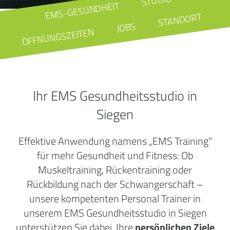
STUDIO
EMS-GESUNDHEIT
STANDORT
JOBS
ÖFFNUNGSZEITEN
Ihr EMS Gesundheitsstudio in
Siegen
Effektive Anwendung namens „EMS Training“
für mehr Gesundheit und Fitness: Ob
Muskeltraining, Rückentraining oder
Rückbildung nach der Schwangerschaft –
unsere kompetenten Personal Trainer in
unserem EMS Gesundheitsstudio in Siegen
unterstützen Sie dabei, Ihre
persönlichen Ziele