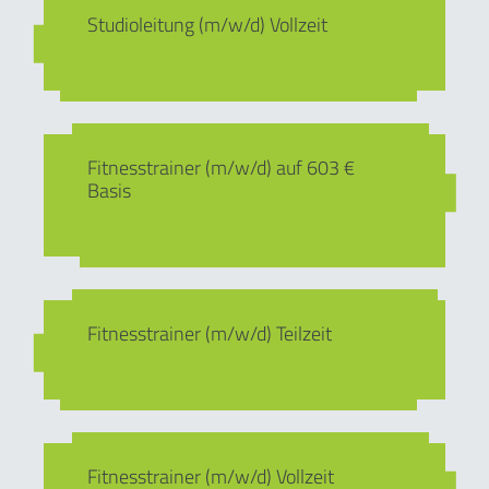
Studioleitung (m/w/d) Vollzeit
Fitnesstrainer (m/w/d) auf 603 €
Basis
Fitnesstrainer (m/w/d) Teilzeit
Fitnesstrainer (m/w/d) Vollzeit