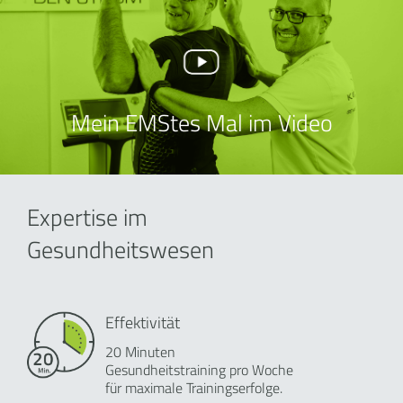
Mein EMStes Mal im Video
Expertise im
Gesundheitswesen
Effektivität
20 Minuten
Gesundheitstraining pro Woche
für maximale Trainingserfolge.