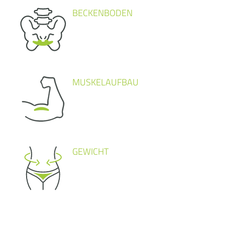
BECKENBODEN
MUSKELAUFBAU
GEWICHT