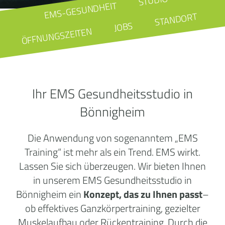
STUDIO
EMS-GESUNDHEIT
STANDORT
JOBS
ÖFFNUNGSZEITEN
Ihr EMS Gesundheitsstudio in
Bönnigheim
Die Anwendung von sogenanntem „EMS
Training“ ist mehr als ein Trend. EMS wirkt.
Lassen Sie sich überzeugen. Wir bieten Ihnen
in unserem EMS Gesundheitsstudio in
Bönnigheim ein
Konzept, das zu Ihnen passt
–
ob effektives Ganzkörpertraining, gezielter
Muskelaufbau oder Rückentraining. Durch die