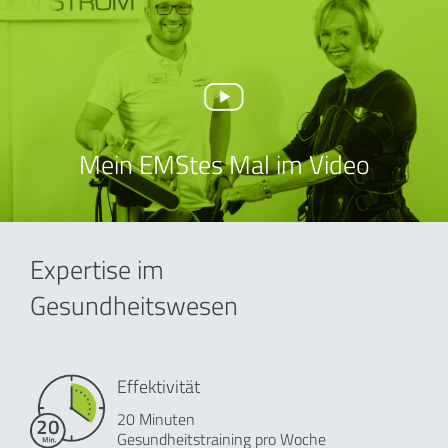
Mein EMStes Mal im Video
Expertise im
Gesundheitswesen
Effektivität
20 Minuten
Gesundheitstraining pro Woche