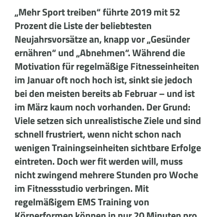
„Mehr Sport treiben“ führte 2019 mit 52
Prozent die Liste der beliebtesten
Neujahrsvorsätze an, knapp vor „Gesünder
ernähren“ und „Abnehmen“. Während die
Motivation für regelmäßige Fitnesseinheiten
im Januar oft noch hoch ist, sinkt sie jedoch
bei den meisten bereits ab Februar – und ist
im März kaum noch vorhanden. Der Grund:
Viele setzen sich unrealistische Ziele und sind
schnell frustriert, wenn nicht schon nach
wenigen Trainingseinheiten sichtbare Erfolge
eintreten. Doch wer fit werden will, muss
nicht zwingend mehrere Stunden pro Woche
im Fitnessstudio verbringen. Mit
regelmäßigem EMS Training von
Körperformen können in nur 20 Minuten pro