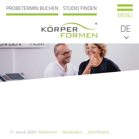
PROBETERMIN BUCHEN
STUDIO FINDEN
MENÜ
DE
EN
17. Januar 2020 :
Abnehmen
Muskulatur
Zeiteffizienz