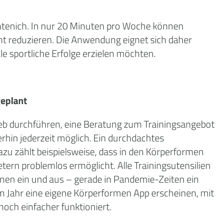
entenich. In nur 20 Minuten pro Woche können
t reduzieren. Die Anwendung eignet sich daher
le sportliche Erfolge erzielen möchten.
geplant
rieb durchführen, eine Beratung zum Trainingsangebot
rhin jederzeit möglich. Ein durchdachtes
zu zählt beispielsweise, dass in den Körperformen
ern problemlos ermöglicht. Alle Trainingsutensilien
inen ein und aus – gerade in Pandemie-Zeiten ein
sem Jahr eine eigene Körperformen App erscheinen, mit
och einfacher funktioniert.