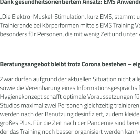
Dank gesundheitsorientiertem Ansatz: EMS Anwendun
„Die Elektro-Muskel-Stimulation, kurz EMS, stammt ur
Trainierende bei Körperformen mittels EMS Training 
besonders für Personen, die mit wenig Zeit und unter 
Beratungsangebot bleibt trotz Corona bestehen – e
Zwar dürfen aufgrund der aktuellen Situation nicht a
sowie die Vereinbarung eines Informationsgesprächs fü
Hygienekonzept schafft optimale Voraussetzungen für 
Studios maximal zwei Personen gleichzeitig trainieren
werden nach der Benutzung desinfiziert, zudem kleiden
großes Plus. Für die Zeit nach der Pandemie sind bere
der das Training noch besser organisiert werden kann