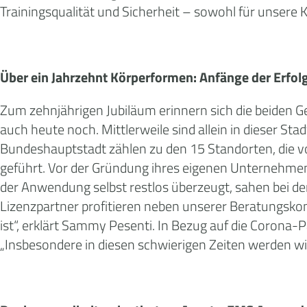
Trainingsqualität und Sicherheit – sowohl für unsere 
Über ein Jahrzehnt Körperformen: Anfänge der Erfol
Zum zehnjährigen Jubiläum erinnern sich die beiden Ge
auch heute noch. Mittlerweile sind allein in dieser S
Bundeshauptstadt zählen zu den 15 Standorten, die v
geführt. Vor der Gründung ihres eigenen Unternehmen
der Anwendung selbst restlos überzeugt, sahen bei d
Lizenzpartner profitieren neben unserer Beratungsko
ist“, erklärt Sammy Pesenti. In Bezug auf die Corona-
„Insbesondere in diesen schwierigen Zeiten werden wi