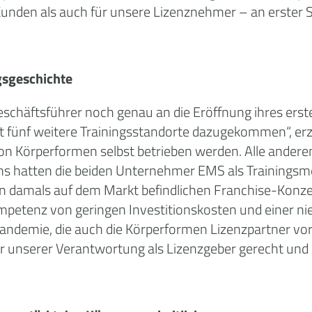
Kunden als auch für unsere Lizenznehmer – an erster St
gsgeschichte
schäftsführer noch genau an die Eröffnung ihres ersten
tadt fünf weitere Trainingsstandorte dazugekommen“, er
on Körperformen selbst betrieben werden. Alle ander
s hatten die beiden Unternehmer EMS als Trainingsmet
en damals auf dem Markt befindlichen Franchise-Konz
mpetenz von geringen Investitionskosten und einer ni
Pandemie, die auch die Körperformen Lizenzpartner vor 
r unserer Verantwortung als Lizenzgeber gerecht und s