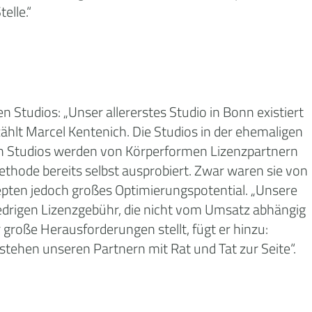
elle.“
 Studios: „Unser allererstes Studio in Bonn existiert
zählt Marcel Kentenich. Die Studios in der ehemaligen
en Studios werden von Körperformen Lizenzpartnern
hode bereits selbst ausprobiert. Zwar waren sie von
epten jedoch großes Optimierungspotential. „Unsere
edrigen Lizenzgebühr, die nicht vom Umsatz abhängig
große Herausforderungen stellt, fügt er hinzu:
tehen unseren Partnern mit Rat und Tat zur Seite“.