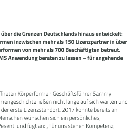
e über die Grenzen Deutschlands hinaus entwickelt:
men inzwischen mehr als 150 Lizenzpartner in über
performen von mehr als 700 Beschäftigten betreut.
 EMS Anwendung beraten zu lassen – für angehende
eröffneten Körperformen Geschäftsführer Sammy
rmengeschichte ließen nicht lange auf sich warten und
der erste Lizenzstandort. 2017 konnte bereits an
 Menschen wünschen sich ein persönliches,
Pesenti und fügt an: „Für uns stehen Kompetenz,