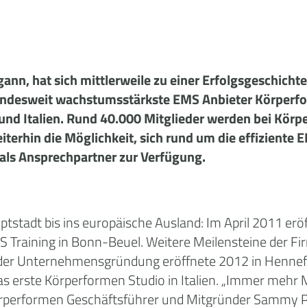
ann, hat sich mittlerweile zu einer Erfolgsgeschicht
undesweit wachstumsstärkste EMS Anbieter Körperfor
 und Italien. Rund 40.000 Mitglieder werden bei Kör
erhin die Möglichkeit, sich rund um die effiziente
als Ansprechpartner zur Verfügung.
ptstadt bis ins europäische Ausland: Im April 2011 
S Training in Bonn-Beuel. Weitere Meilensteine der Fi
h der Unternehmensgründung eröffnete 2012 in Hennef 
as erste Körperformen Studio in Italien. „Immer mehr
iß Körperformen Geschäftsführer und Mitgründer Sammy 