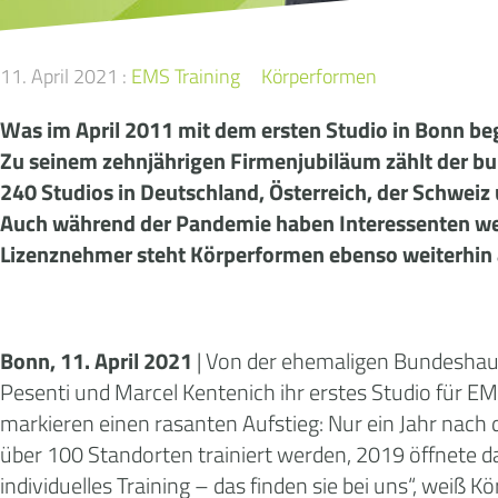
11. April 2021 :
EMS Training
Körperformen
Was im April 2011 mit dem ersten Studio in Bonn beg
Zu seinem zehnjährigen Firmenjubiläum zählt der b
240 Studios in Deutschland, Österreich, der Schweiz
Auch während der Pandemie haben Interessenten weit
Lizenznehmer steht Körperformen ebenso weiterhin 
Bonn, 11. April 2021
| Von der ehemaligen Bundeshau
Pesenti und Marcel Kentenich ihr erstes Studio für EM
markieren einen rasanten Aufstieg: Nur ein Jahr nac
über 100 Standorten trainiert werden, 2019 öffnete d
individuelles Training – das finden sie bei uns“, we