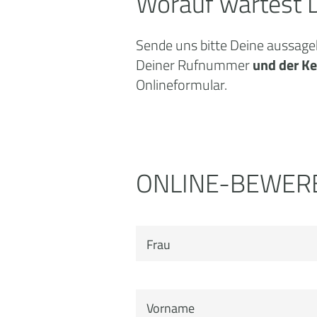
Worauf wartest 
Sende uns bitte Deine aussag
Deiner Rufnummer
und der Ke
Onlineformular.
ONLINE-BEWER