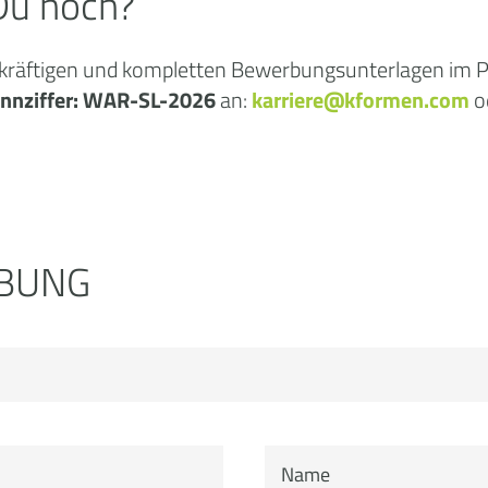
Du noch?
ekräftigen und kompletten Bewerbungsunterlagen im
nnziffer:
WAR-SL-2026
an:
karriere@kformen.com
o
BUNG