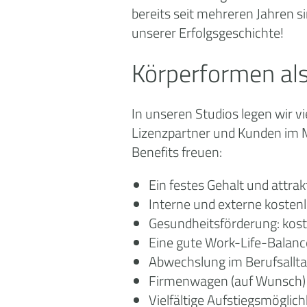
bereits seit mehreren Jahren 
unserer Erfolgsgeschichte!
Körperformen als
In unseren Studios legen wir vi
Lizenzpartner und Kunden im M
Benefits freuen:
Ein festes Gehalt und attra
Interne und externe kosten
Gesundheitsförderung: kost
Eine gute Work-Life-Balanc
Abwechslung im Berufsallt
Firmenwagen (auf Wunsch)
Vielfältige Aufstiegsmöglic