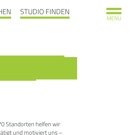
HEN
STUDIO FINDEN
MENÜ
70 Standorten helfen wir
ätigt und motiviert uns –