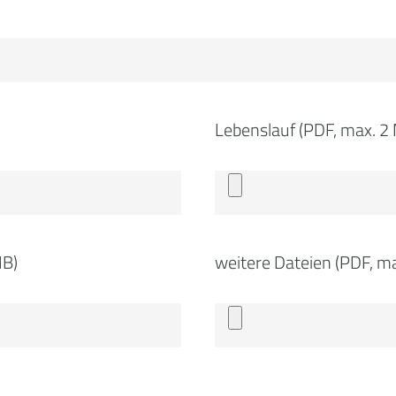
Lebenslauf (PDF, max. 2
MB)
weitere Dateien (PDF, m