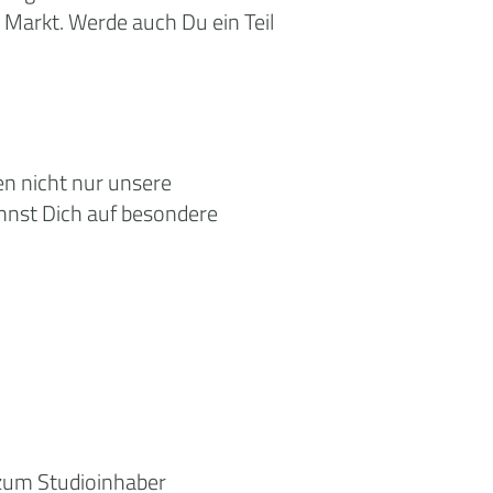
Markt. Werde auch Du ein Teil
hen nicht nur unsere
annst Dich auf besondere
 zum Studioinhaber