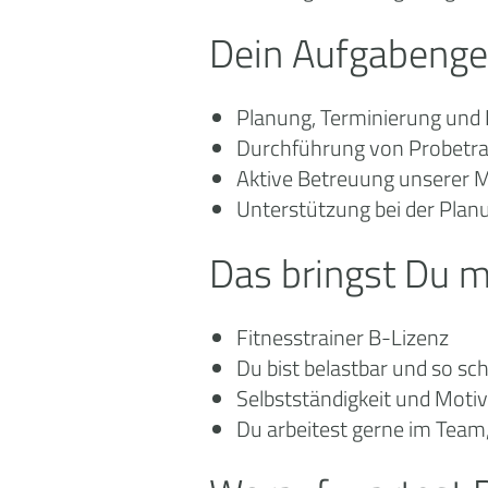
Dein Aufgabenge
Planung, Terminierung und 
Durchführung von Probetra
Aktive Betreuung unserer M
Unterstützung bei der Pla
Das bringst Du m
Fitnesstrainer B-Lizenz
Du bist belastbar und so sc
Selbstständigkeit und Motiv
Du arbeitest gerne im Team,