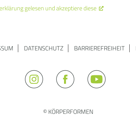
erklärung gelesen und akzeptiere diese
SSUM
DATENSCHUTZ
BARRIEREFREIHEIT
© KÖRPERFORMEN
e die Datenschutzerklärung gelesen und akzeptiere die