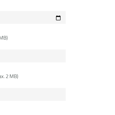
 MB)
ax. 2 MB)