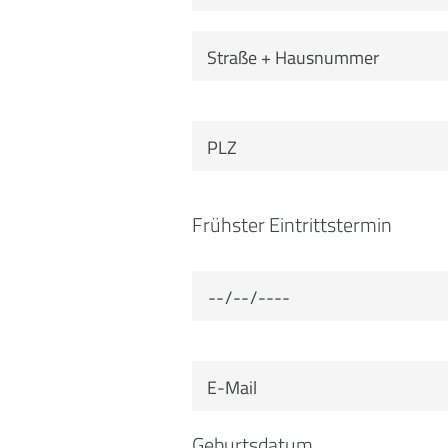
Frühster Eintrittstermin
Geburtsdatum