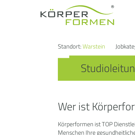
Standort:
Warstein
Jobkate
Studioleitun
Wer ist Körperf
Körperformen ist TOP Dienstlei
Menschen Ihre gesundheitlichen