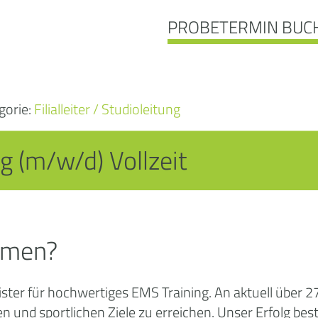
PROBETERMIN BUC
gorie:
Filialleiter / Studioleitung
g (m/w/d) Vollzeit
ormen?
ster für hochwertiges EMS Training. An aktuell über 2
 und sportlichen Ziele zu erreichen. Unser Erfolg best