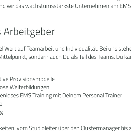
sind wir das wachstumsstärkste Unternehmen am EMS 
 Arbeitgeber
el Wert auf Teamarbeit und Individualität. Bei uns ste
ittelpunkt, sondern auch Du als Teil des Teams. Du k
ktive Provisionsmodelle
lose Weiterbildungen
enloses EMS Training mit Deinem Personal Trainer
e
ag
hkeiten: vom Studioleiter über den Clustermanager bis