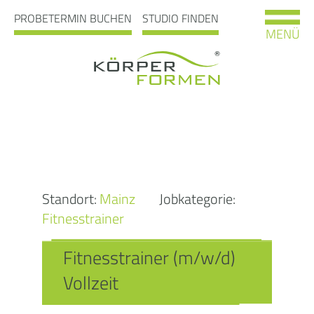
PROBETERMIN BUCHEN
STUDIO FINDEN
MENÜ
Standort:
Mainz
Jobkategorie:
Fitnesstrainer
Fitnesstrainer (m/w/d)
Vollzeit