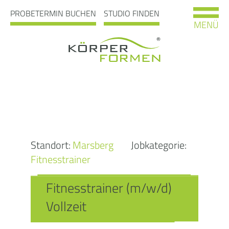
PROBETERMIN BUCHEN
STUDIO FINDEN
MENÜ
Standort:
Marsberg
Jobkategorie:
Fitnesstrainer
Fitnesstrainer (m/w/d)
Vollzeit