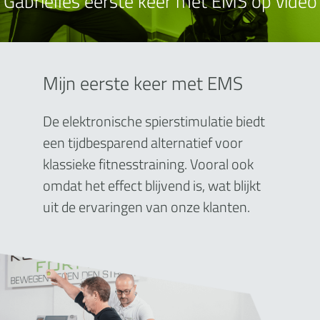
Gabrielles eerste keer met EMS op video
Mijn eerste keer met EMS
De elektronische spierstimulatie biedt
een tijdbesparend alternatief voor
klassieke fitnesstraining. Vooral ook
omdat het effect blijvend is, wat blijkt
uit de ervaringen van onze klanten.