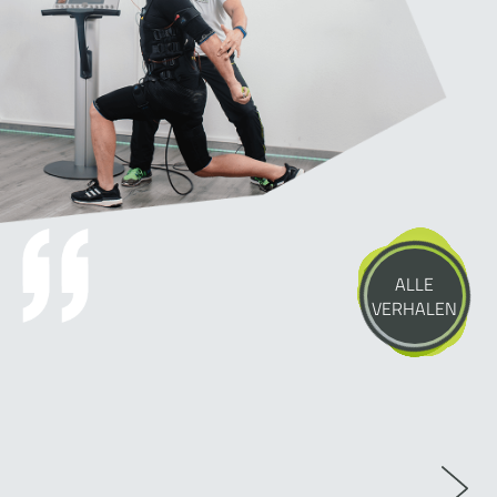
ALLE
VERHALEN