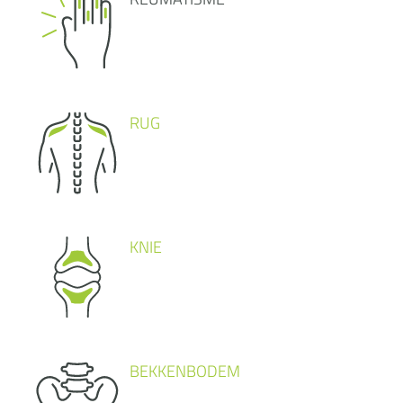
RUG
KNIE
BEKKENBODEM