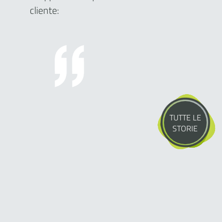
cliente:
TUTTE LE
STORIE